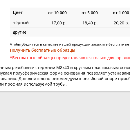
Цвет
от
10 000
от
5 000
от
1 000
чёрный
17,60 р.
18,40 р.
20,20 р.
другие
Чтобы убедиться в качестве нашей продукции закажите бесплатные
Получить бесплатные образцы
*Бесплатные образцы предоставляются только для юр. ли
нным резьбовым стержнем М8х40 и круглым пластиковым основ
ыпуклая полусферическая форма основания позволяет устанавл
нованию. Дополнительно рекомендуем к резьбовой опоре приоб
ли профиля используемой трубы.