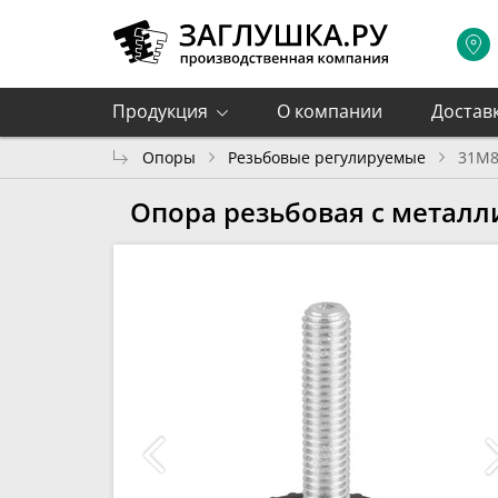
Продукция
О компании
Достав
Опоры
Резьбовые регулируемые
31М8
Опора резьбовая с метал