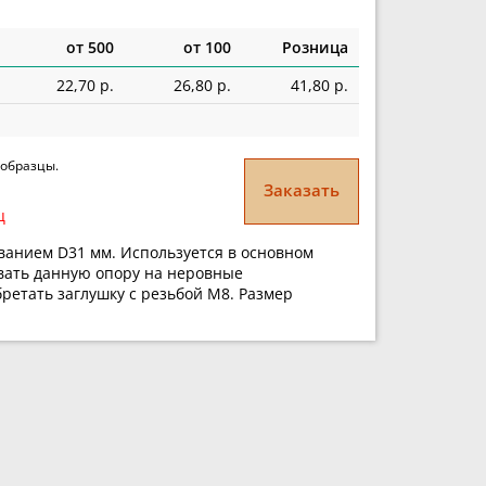
от 500
от 100
Розница
22,70 р.
26,80 р.
41,80 р.
 образцы.
Заказать
ц
анием D31 мм. Используется в основном
ивать данную опору на неровные
ретать заглушку с резьбой М8. Размер