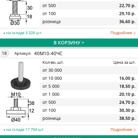
от 500
22,70 р.
от 100
29,10 р.
розница
36,60 р.
на складе 3 328 шт.
Подробнее
В КОРЗИНУ >
40М10-40ЧС
18
Артикул:
Кол-во, шт.
Цена за шт.
от 30 000
от 10 000
16,00 р.
от 5 000
18,50 р.
от 1 000
20,10 р.
от 500
24,70 р.
от 100
30,30 р.
розница
38,50 р.
на складе 17 794 шт.
Подробнее