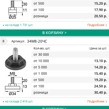
от 500
15,20 р.
от 100
17,90 р.
розница
20,50 р.
на складе 1 731 шт.
Подробнее
В КОРЗИНУ >
34М8-20ЧС
8
Артикул:
Кол-во, шт.
Цена за шт.
от 30 000
от 10 000
13,10 р.
от 5 000
14,20 р.
от 1 000
15,40 р.
от 500
19,20 р.
от 100
24,50 р.
розница
30,40 р.
на складе 2 416 шт.
Подробнее