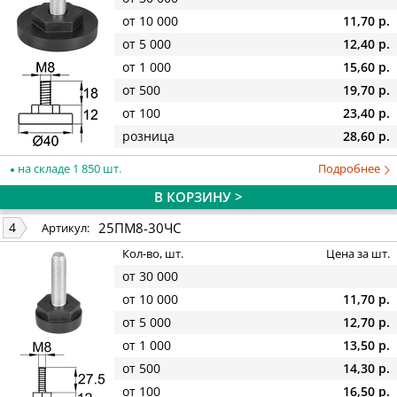
от 10 000
11,70 р.
от 5 000
12,40 р.
от 1 000
15,60 р.
от 500
19,70 р.
от 100
23,40 р.
розница
28,60 р.
на складе 1 850 шт.
Подробнее
В КОРЗИНУ >
25ПМ8-30ЧС
4
Артикул:
Кол-во, шт.
Цена за шт.
от 30 000
от 10 000
11,70 р.
от 5 000
12,70 р.
от 1 000
13,50 р.
от 500
14,30 р.
от 100
16,50 р.