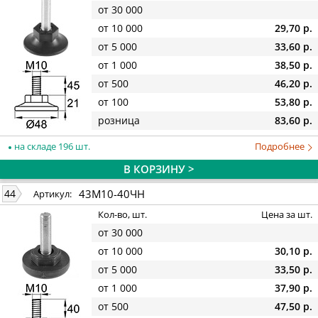
от 30 000
от 10 000
29,70 р.
от 5 000
33,60 р.
от 1 000
38,50 р.
от 500
46,20 р.
от 100
53,80 р.
розница
83,60 р.
на складе 196 шт.
Подробнее
В КОРЗИНУ >
43М10-40ЧН
44
Артикул:
Кол-во, шт.
Цена за шт.
от 30 000
от 10 000
30,10 р.
от 5 000
33,50 р.
от 1 000
37,90 р.
от 500
47,50 р.