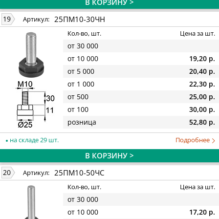
В КОРЗИНУ >
25ПМ10-30ЧН
19
Артикул:
Кол-во, шт.
Цена за шт.
от 30 000
от 10 000
19,20 р.
от 5 000
20,40 р.
от 1 000
22,30 р.
от 500
25,00 р.
от 100
30,00 р.
розница
52,80 р.
на складе 29 шт.
Подробнее
В КОРЗИНУ >
25ПМ10-50ЧС
20
Артикул:
Кол-во, шт.
Цена за шт.
от 30 000
от 10 000
17,20 р.