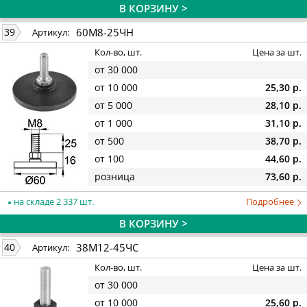
В КОРЗИНУ >
60М8-25ЧН
39
Артикул:
Кол-во, шт.
Цена за шт.
от 30 000
от 10 000
25,30 р.
от 5 000
28,10 р.
от 1 000
31,10 р.
от 500
38,70 р.
от 100
44,60 р.
розница
73,60 р.
на складе 2 337 шт.
Подробнее
В КОРЗИНУ >
38М12-45ЧС
40
Артикул:
Кол-во, шт.
Цена за шт.
от 30 000
от 10 000
25,60 р.