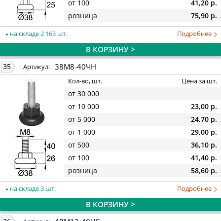
от 100
41,20 р.
розница
75,90 р.
на складе 2 163 шт.
Подробнее
В КОРЗИНУ >
38М8-40ЧН
35
Артикул:
Кол-во, шт.
Цена за шт.
от 30 000
от 10 000
23,00 р.
от 5 000
24,70 р.
от 1 000
29,00 р.
от 500
36,10 р.
от 100
41,40 р.
розница
58,60 р.
на складе 3 шт.
Подробнее
В КОРЗИНУ >