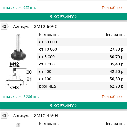
на складе 955 шт.
Подробнее
В КОРЗИНУ >
48М12-60ЧС
42
Артикул:
Кол-во, шт.
Цена за шт.
от 30 000
от 10 000
27,70 р.
от 5 000
30,70 р.
от 1 000
35,40 р.
от 500
42,50 р.
от 100
50,30 р.
розница
62,70 р.
на складе 2 286 шт.
Подробнее
В КОРЗИНУ >
48М10-45ЧН
43
Артикул:
Кол-во, шт.
Цена за шт.