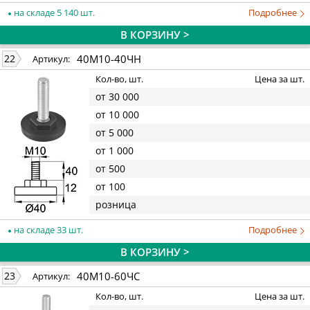
на складе 5 140 шт.
Подробнее
В КОРЗИНУ >
40М10-40ЧН
22
Артикул:
Кол-во, шт.
Цена за шт.
от 30 000
от 10 000
от 5 000
от 1 000
от 500
от 100
розница
на складе 33 шт.
Подробнее
В КОРЗИНУ >
40М10-60ЧС
23
Артикул:
Кол-во, шт.
Цена за шт.