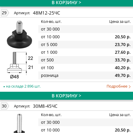
В КОРЗИНУ >
48М12-25ЧС
29
Артикул:
Кол-во, шт.
Цена за шт.
от 30 000
от 10 000
20,50 р.
от 5 000
23,70 р.
от 1 000
27,60 р.
от 500
33,70 р.
от 100
40,20 р.
розница
49,70 р.
на складе 2 896 шт.
Подробнее
В КОРЗИНУ >
30М8-45ЧС
30
Артикул:
Кол-во, шт.
Цена за шт.
от 30 000
от 10 000
20,50 р.