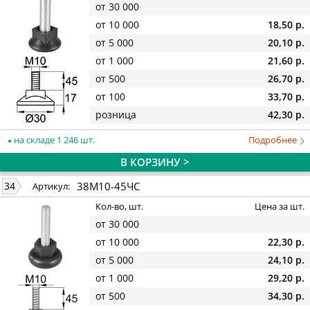
от 30 000
от 10 000
18,50 р.
от 5 000
20,10 р.
от 1 000
21,60 р.
от 500
26,70 р.
от 100
33,70 р.
розница
42,30 р.
на складе 1 246 шт.
Подробнее
В КОРЗИНУ >
38М10-45ЧС
34
Артикул:
Кол-во, шт.
Цена за шт.
от 30 000
от 10 000
22,30 р.
от 5 000
24,10 р.
от 1 000
29,20 р.
от 500
34,30 р.