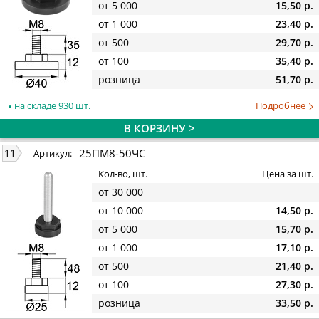
от 5 000
15,50 р.
от 1 000
23,40 р.
от 500
29,70 р.
от 100
35,40 р.
розница
51,70 р.
на складе 930 шт.
Подробнее
В КОРЗИНУ >
25ПМ8-50ЧС
11
Артикул:
Кол-во, шт.
Цена за шт.
от 30 000
от 10 000
14,50 р.
от 5 000
15,70 р.
от 1 000
17,10 р.
от 500
21,40 р.
от 100
27,30 р.
розница
33,50 р.