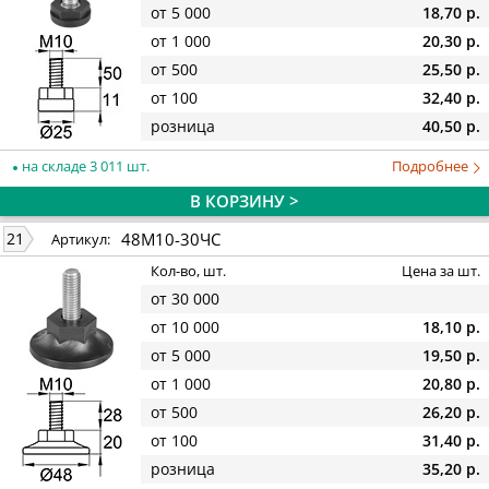
от 5 000
18,70 р.
от 1 000
20,30 р.
от 500
25,50 р.
от 100
32,40 р.
розница
40,50 р.
на складе 3 011 шт.
Подробнее
В КОРЗИНУ >
48М10-30ЧС
21
Артикул:
Кол-во, шт.
Цена за шт.
от 30 000
от 10 000
18,10 р.
от 5 000
19,50 р.
от 1 000
20,80 р.
от 500
26,20 р.
от 100
31,40 р.
розница
35,20 р.