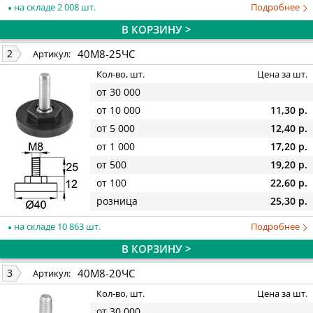
на складе 2 008 шт.
Подробнее
В КОРЗИНУ >
40М8-25ЧС
2
Артикул:
Кол-во, шт.
Цена за шт.
от 30 000
от 10 000
11,30 р.
от 5 000
12,40 р.
от 1 000
17,20 р.
от 500
19,20 р.
от 100
22,60 р.
розница
25,30 р.
на складе 10 863 шт.
Подробнее
В КОРЗИНУ >
40М8-20ЧС
3
Артикул:
Кол-во, шт.
Цена за шт.
от 30 000