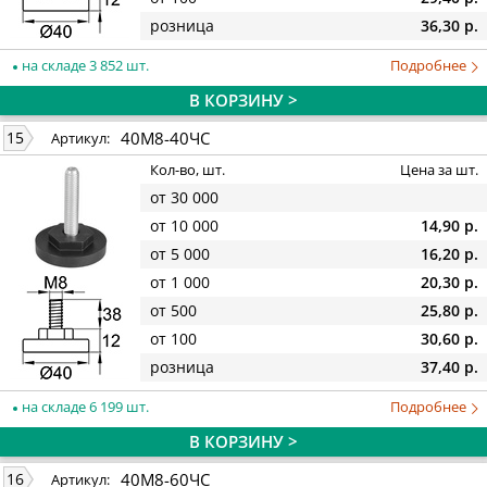
розница
36,30 р.
на складе 3 852 шт.
Подробнее
В КОРЗИНУ >
40М8-40ЧС
15
Артикул:
Кол-во, шт.
Цена за шт.
от 30 000
от 10 000
14,90 р.
от 5 000
16,20 р.
от 1 000
20,30 р.
от 500
25,80 р.
от 100
30,60 р.
розница
37,40 р.
на складе 6 199 шт.
Подробнее
В КОРЗИНУ >
40М8-60ЧС
16
Артикул: