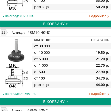
от 100
33,00 р.
розница
50,20 р.
на складе 8 683 шт.
Подробнее
В КОРЗИНУ >
48М10-40ЧС
25
Артикул:
Кол-во, шт.
Цена за шт.
от 30 000
от 10 000
19,50 р.
от 5 000
21,20 р.
от 1 000
22,70 р.
от 500
27,90 р.
от 100
34,70 р.
розница
44,00 р.
на складе 21 555 шт.
Подробнее
В КОРЗИНУ >
48М8-40ЧС
26
Артикул: