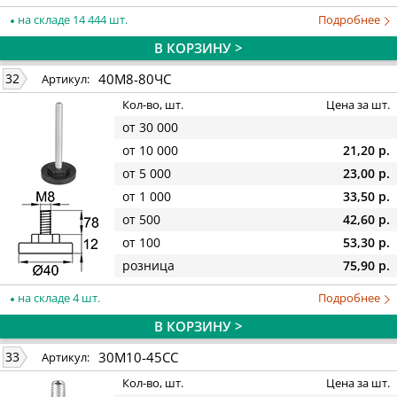
на складе 14 444 шт.
Подробнее
В КОРЗИНУ >
40М8-80ЧС
32
Артикул:
Кол-во, шт.
Цена за шт.
от 30 000
от 10 000
21,20 р.
от 5 000
23,00 р.
от 1 000
33,50 р.
от 500
42,60 р.
от 100
53,30 р.
розница
75,90 р.
на складе 4 шт.
Подробнее
В КОРЗИНУ >
30М10-45СС
33
Артикул:
Кол-во, шт.
Цена за шт.