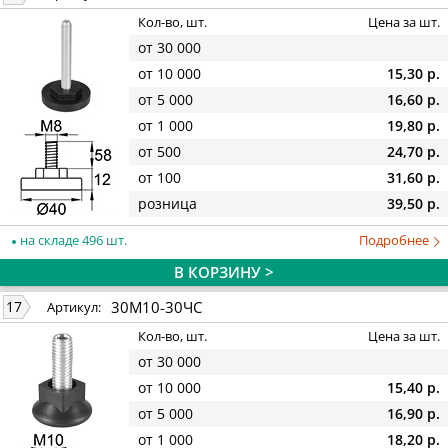
Кол-во, шт.
Цена за шт.
от 30 000
от 10 000
15,30 р.
от 5 000
16,60 р.
от 1 000
19,80 р.
от 500
24,70 р.
от 100
31,60 р.
розница
39,50 р.
на складе 496 шт.
Подробнее
В КОРЗИНУ >
30М10-30ЧС
17
Артикул:
Кол-во, шт.
Цена за шт.
от 30 000
от 10 000
15,40 р.
от 5 000
16,90 р.
от 1 000
18,20 р.