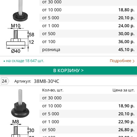
от 30 000
от 10 000
18,80 р.
от 5 000
20,10 р.
от 1 000
24,00 р.
от 500
30,00 р.
от 100
36,00 р.
розница
45,10 р.
на складе 18 647 шт.
Подробнее
В КОРЗИНУ >
38М8-30ЧС
24
Артикул:
Кол-во, шт.
Цена за шт.
от 30 000
от 10 000
18,90 р.
от 5 000
20,10 р.
от 1 000
22,90 р.
от 500
26,80 р.