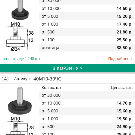
от 30 000
от 10 000
14,60 р.
от 5 000
15,20 р.
от 1 000
17,40 р.
от 500
21,80 р.
от 100
25,50 р.
розница
38,50 р.
на складе 1 148 шт.
Подробнее
В КОРЗИНУ >
40М10-30ЧС
14
Артикул:
Кол-во, шт.
Цена за шт.
от 30 000
от 10 000
14,70 р.
от 5 000
15,60 р.
от 1 000
19,50 р.
от 500
24,90 р.
от 100
29,40 р.