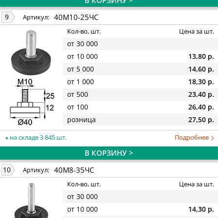
В КОРЗИНУ >
40М10-25ЧС
9
Артикул:
Кол-во, шт.
Цена за шт.
от 30 000
от 10 000
13,80 р.
от 5 000
14,60 р.
от 1 000
18,30 р.
от 500
23,40 р.
от 100
26,40 р.
розница
27,50 р.
на складе 3 845 шт.
Подробнее
В КОРЗИНУ >
40М8-35ЧС
10
Артикул:
Кол-во, шт.
Цена за шт.
от 30 000
от 10 000
14,30 р.