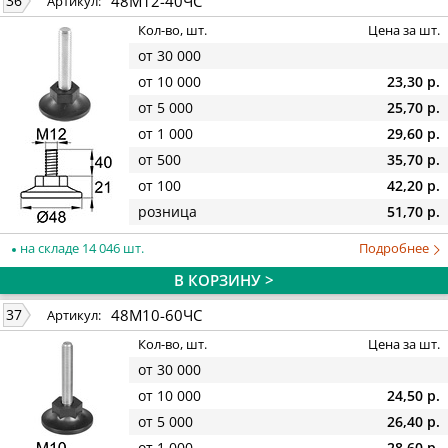
48М12-40ЧС
36
Артикул:
Кол-во, шт.
Цена за шт.
от 30 000
от 10 000
23,30 р.
от 5 000
25,70 р.
от 1 000
29,60 р.
от 500
35,70 р.
от 100
42,20 р.
розница
51,70 р.
на складе 14 046 шт.
Подробнее
В КОРЗИНУ >
48М10-60ЧС
37
Артикул:
Кол-во, шт.
Цена за шт.
от 30 000
от 10 000
24,50 р.
от 5 000
26,40 р.
от 1 000
28,60 р.