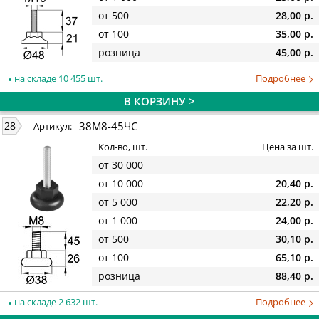
от 500
28,00 р.
от 100
35,00 р.
розница
45,00 р.
на складе 10 455 шт.
Подробнее
В КОРЗИНУ >
38М8-45ЧС
28
Артикул:
Кол-во, шт.
Цена за шт.
от 30 000
от 10 000
20,40 р.
от 5 000
22,20 р.
от 1 000
24,00 р.
от 500
30,10 р.
от 100
65,10 р.
розница
88,40 р.
на складе 2 632 шт.
Подробнее