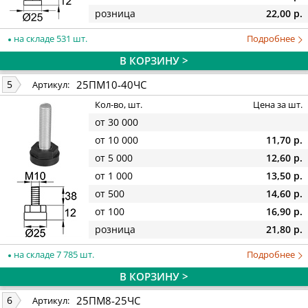
розница
22,00 р.
на складе 531 шт.
Подробнее
В КОРЗИНУ >
25ПМ10-40ЧС
5
Артикул:
Кол-во, шт.
Цена за шт.
от 30 000
от 10 000
11,70 р.
от 5 000
12,60 р.
от 1 000
13,50 р.
от 500
14,60 р.
от 100
16,90 р.
розница
21,80 р.
на складе 7 785 шт.
Подробнее
В КОРЗИНУ >
25ПМ8-25ЧС
6
Артикул: