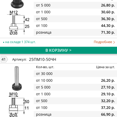
от 5 000
26,80 р.
от 1 000
30,60 р.
от 500
36,30 р.
от 100
44,30 р.
розница
71,30 р.
на складе 1 374 шт.
Подробнее
В КОРЗИНУ >
25ПМ10-50ЧН
41
Артикул:
Кол-во, шт.
Цена за шт.
от 30 000
от 10 000
26,20 р.
от 5 000
27,10 р.
от 1 000
29,10 р.
от 500
32,20 р.
от 100
37,20 р.
розница
66,90 р.