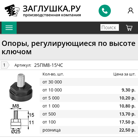
Опоры, регулирующиеся по высоте
ключом
25ПМ8-15ЧС
1
Артикул:
Кол-во, шт.
Цена за шт.
от 30 000
от 10 000
9,30 р.
от 5 000
10,20 р.
от 1 000
10,80 р.
от 500
13,70 р.
от 100
17,50 р.
розница
22,50 р.