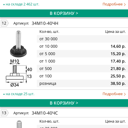
на складе 2 462 шт.
Подробнее
В КОРЗИНУ >
34М10-40ЧН
12
Артикул:
Кол-во, шт.
Цена за шт.
от 30 000
от 10 000
14,60 р.
от 5 000
15,20 р.
от 1 000
17,40 р.
от 500
21,80 р.
от 100
25,50 р.
розница
38,50 р.
на складе 25 шт.
Подробнее
В КОРЗИНУ >
34М10-40ЧС
13
Артикул:
Кол-во, шт.
Цена за шт.