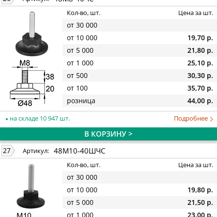
Кол-во, шт.
Цена за шт.
от 30 000
от 10 000
19,70 р.
от 5 000
21,80 р.
от 1 000
25,10 р.
от 500
30,30 р.
от 100
35,70 р.
розница
44,00 р.
на складе 10 947 шт.
Подробнее
В КОРЗИНУ >
48М10-40ШЧС
27
Артикул:
Кол-во, шт.
Цена за шт.
от 30 000
от 10 000
19,80 р.
от 5 000
21,50 р.
от 1 000
23,00 р.