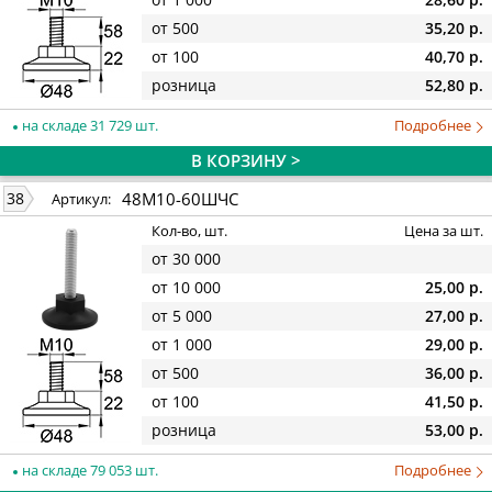
от 500
35,20 р.
от 100
40,70 р.
розница
52,80 р.
на складе 31 729 шт.
Подробнее
В КОРЗИНУ >
48М10-60ШЧС
38
Артикул:
Кол-во, шт.
Цена за шт.
от 30 000
от 10 000
25,00 р.
от 5 000
27,00 р.
от 1 000
29,00 р.
от 500
36,00 р.
от 100
41,50 р.
розница
53,00 р.
на складе 79 053 шт.
Подробнее