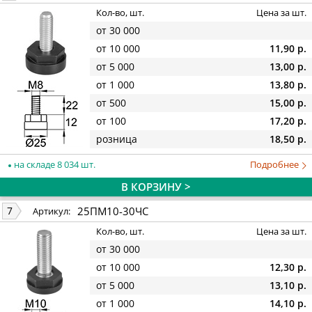
Кол-во, шт.
Цена за шт.
от 30 000
от 10 000
11,90 р.
от 5 000
13,00 р.
от 1 000
13,80 р.
от 500
15,00 р.
от 100
17,20 р.
розница
18,50 р.
на складе 8 034 шт.
Подробнее
В КОРЗИНУ >
25ПМ10-30ЧС
7
Артикул:
Кол-во, шт.
Цена за шт.
от 30 000
от 10 000
12,30 р.
от 5 000
13,10 р.
от 1 000
14,10 р.