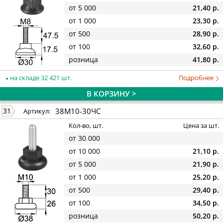
от 5 000
21,40 р.
от 1 000
23,30 р.
от 500
28,90 р.
от 100
32,60 р.
розница
41,80 р.
на складе 32 421 шт.
Подробнее
В КОРЗИНУ >
38М10-30ЧС
31
Артикул:
Кол-во, шт.
Цена за шт.
от 30 000
от 10 000
21,10 р.
от 5 000
21,90 р.
от 1 000
25,20 р.
от 500
29,40 р.
от 100
34,50 р.
розница
50,20 р.