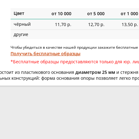
Цвет
от
10 000
от
5 000
от
1 000
чёрный
11,70 р.
12,70 р.
13,50 р.
другие
Чтобы убедиться в качестве нашей продукции закажите бесплатные
Получить бесплатные образцы
*Бесплатные образцы предоставляются только для юр. ли
остоит из пластикового основания
диаметром 25 мм
и стержн
ьных конструкций: форма основания опоры позволяет легко пр