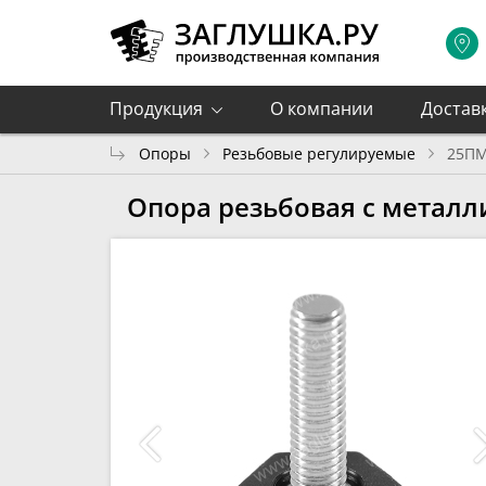
Продукция
О компании
Достав
Опоры
Резьбовые регулируемые
25ПМ
Опора резьбовая с метал