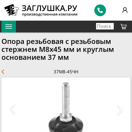
Опора резьбовая с резьбовым
стержнем М8х45 мм и круглым
основанием 37 мм
37М8-45ЧН