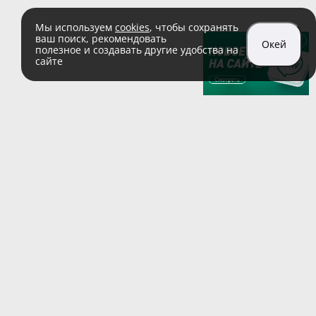
Мы используем
cookies
, чтобы сохранять
ваш поиск, рекомендовать
Окей
полезное и создавать другие удобства на
сайте
sales@zaglushka.ru
8 (800) 555 04 99
(звонок по России бесплатный)
Подписывайтесь на наши соцсети:
Пользовательское соглашение
© 1991–2026 ООО «Заглушка.pу»