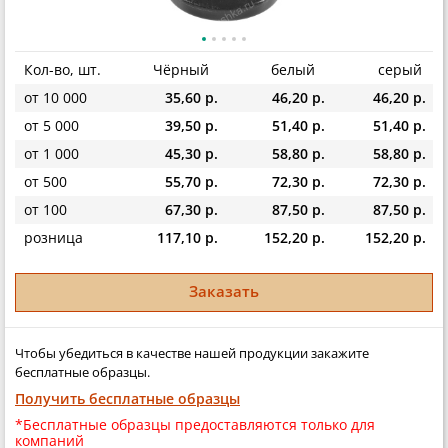
Кол-во, шт.
Чёрный
белый
серый
от 10 000
35,60 р.
46,20 р.
46,20 р.
от 5 000
39,50 р.
51,40 р.
51,40 р.
от 1 000
45,30 р.
58,80 р.
58,80 р.
от 500
55,70 р.
72,30 р.
72,30 р.
от 100
67,30 р.
87,50 р.
87,50 р.
розница
117,10 р.
152,20 р.
152,20 р.
Заказать
Чтобы убедиться в качестве нашей продукции закажите
бесплатные образцы.
Получить бесплатные образцы
*Бесплатные образцы предоставляются только для
компаний