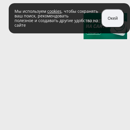
Мы используем
cookies
, чтобы сохранять
ваш поиск, рекомендовать
Окей
полезное и создавать другие удобства на
сайте
sales@zaglushka.ru
8 (800) 555 04 99
(звонок по России бесплатный)
Подписывайтесь на наши соцсети:
Пользовательское соглашение
© 1991–2026 ООО «Заглушка.pу»