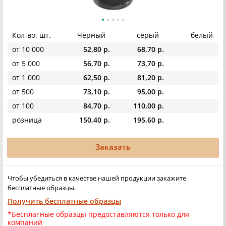
Кол-во, шт.
Чёрный
серый
белый
от 10 000
52,80 р.
68,70 р.
от 5 000
56,70 р.
73,70 р.
от 1 000
62,50 р.
81,20 р.
от 500
73,10 р.
95,00 р.
от 100
84,70 р.
110,00 р.
розница
150,40 р.
195,60 р.
Заказать
Чтобы убедиться в качестве нашей продукции закажите
бесплатные образцы.
Получить бесплатные образцы
*Бесплатные образцы предоставляются только для
компаний