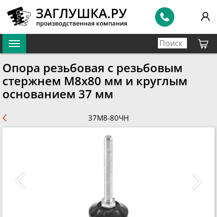
Опора резьбовая с резьбовым
стержнем М8х80 мм и круглым
основанием 37 мм
37М8-80ЧН