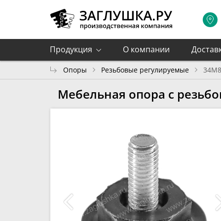
Продукция
О компании
Достав
Опоры
Резьбовые регулируемые
34М8
Мебельная опора с резьб