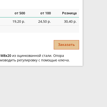
от 500
от 100
Розница
19,20 р.
24,50 р.
30,40 р.
Заказать
я
М8х20
из оцинкованной стали. Опора
оизводить регулировку с помощью ключа.