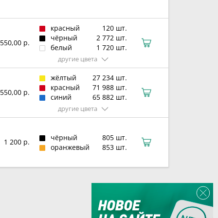
красный
120 шт.
чёрный
2 772 шт.
550,00 р.
белый
1 720 шт.
другие цвета
жёлтый
27 234 шт.
красный
71 988 шт.
550,00 р.
синий
65 882 шт.
другие цвета
чёрный
805 шт.
1 200 р.
оранжевый
853 шт.