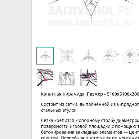
Канатная пирамида.
Размер - 5100х5100х30
Состоит из сетки, выполненной из 6-прядно
стальных втулок.
Сетка крепится к опорному столбу диаметром
поверхности игровой площадки с помощью т
бетонирования закладных элементов — центр
грунтом. Подробная инструкция по монтажу 