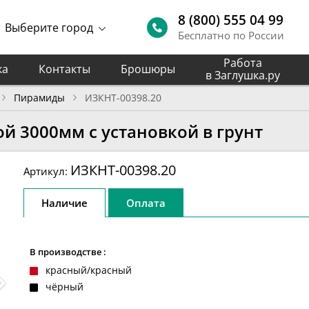
8 (800) 555 04 99
Выберите город
Бесплатно по России
Работа
ка
Контакты
Брошюры
в Заглушка.ру
Пирамиды
ИЗКНТ-00398.20
й 3000мм с установкой в грунт
ИЗКНТ-00398.20
Артикул:
Наличие
Оплата
В производстве :
красный/красный
чёрный