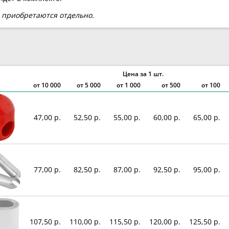
 приобретаются отдельно.
Цена за 1 шт.
от
10 000
от
5 000
от
1 000
от 500
от 100
47,00 р.
52,50 р.
55,00 р.
60,00 р.
65,00 р.
77,00 р.
82,50 р.
87,00 р.
92,50 р.
95,00 р.
107,50 р.
110,00 р.
115,50 р.
120,00 р.
125,50 р.