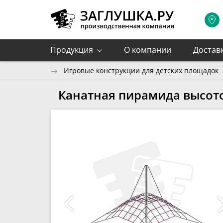
Продукция
О компании
Достав
Игровые конструкции для детских площадок
Канатная пирамида высото