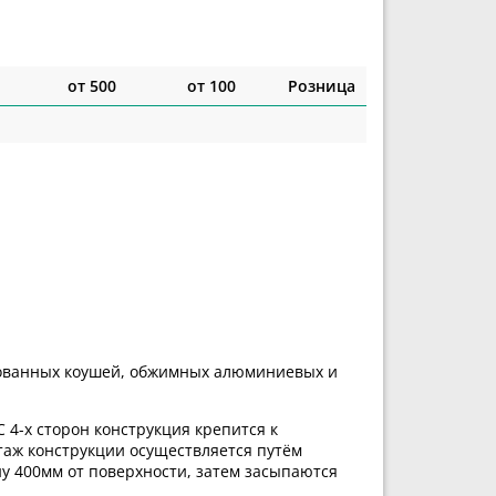
от 500
от 100
Розница
нкованных коушей, обжимных алюминиевых и
 4-х сторон конструкция крепится к
аж конструкции осуществляется путём
у 400мм от поверхности, затем засыпаются