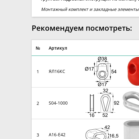
Монтажный комплект и закладные элементы
Рекомендуем посмотреть:
№
Артикул
ЯЛ16КС
1
S04-1000
2
A16-E42
3