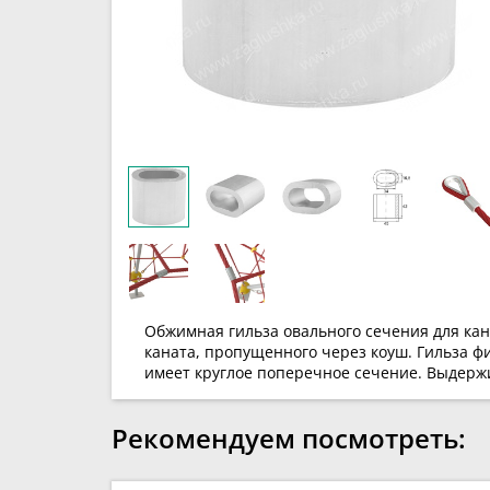
Обжимная гильза овального сечения для кан
каната, пропущенного через коуш. Гильза ф
имеет круглое поперечное сечение. Выдержи
Рекомендуем посмотреть: