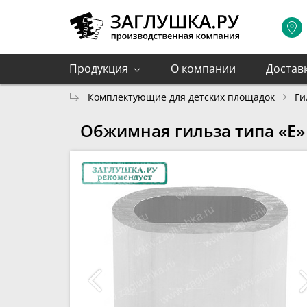
Продукция
О компании
Достав
Комплектующие для детских площадок
Ги
Обжимная гильза типа «Е»