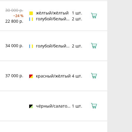
30 000 р.
жёлтый/жёлтый
1 шт.
−24 %
голубой/белый/жёлтый
2 шт.
22 800 р.
34 000 р.
голубой/белый/жёлтый
2 шт.
37 000 р.
красный/жёлтый
4 шт.
чёрный/салатовый
1 шт.