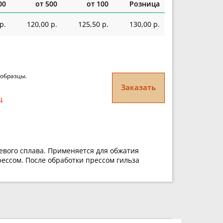
00
от 500
от 100
Розница
р.
120,00 р.
125,50 р.
130,00 р.
 образцы.
Заказать
ц
евого сплава. Применяется для обжатия
ессом. После обработки прессом гильза