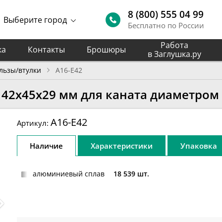
8 (800) 555 04 99
Выберите город
Бесплатно по России
Работа
ка
Контакты
Брошюры
в Заглушка.ру
льзы/втулки
A16-E42
 42х45х29 мм для каната диаметром
A16-E42
Артикул:
Наличие
Характеристики
Упаковка
алюминиевый сплав
18 539 шт.