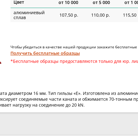
Цвет
от
10 000
от
5 000
от
1 0
алюминиевый
107,50 р.
110,00 р.
115,50 
сплав
Чтобы убедиться в качестве нашей продукции закажите бесплатные
Получить бесплатные образцы
*Бесплатные образцы предоставляются только для юр. ли
ата диаметром 16 мм. Тип гильзы «Е». Изготовлена из алюмини
иксирует соединяемые части каната и обжимается 70-тонным пр
вает нагрузку на соединение до 20 kN.