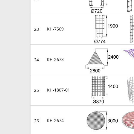
КН-7569
23
КН-2673
24
КН-1807-01
25
КН-2674
26