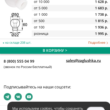
от 10 000
1 628 р.
от 5 000
1 683 р.
от 1 000
1 738 р.
от 500
1 815 р.
от 100
1 936 р.
розница
1 995 р.
на складе 208 шт.
Подробнее
В КОРЗИНУ >
sales@zaglushka.ru
8 (800) 555 04 99
(звонок по России бесплатный)
Подписывайтесь на наши соцсети:
Мы используем
cookies
, чтобы сохранять