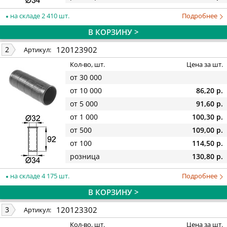
на складе 2 410 шт.
Подробнее
В КОРЗИНУ >
120123902
2
Артикул:
Кол-во, шт.
Цена за шт.
от 30 000
от 10 000
86,20 р.
от 5 000
91,60 р.
от 1 000
100,30 р.
от 500
109,00 р.
от 100
114,50 р.
розница
130,80 р.
на складе 4 175 шт.
Подробнее
В КОРЗИНУ >
120123302
3
Артикул:
Кол-во, шт.
Цена за шт.