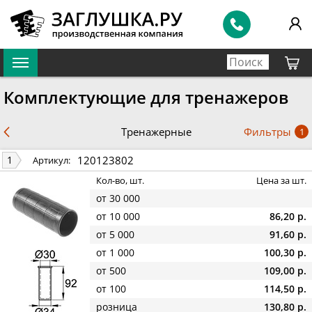
Комплектующие для тренажеров
Фильтры
Тренажерные
1
120123802
1
Артикул:
Кол-во, шт.
Цена за шт.
от 30 000
от 10 000
86,20 р.
от 5 000
91,60 р.
от 1 000
100,30 р.
от 500
109,00 р.
от 100
114,50 р.
розница
130,80 р.