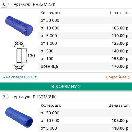
РЧ32М2ЗК
6
Артикул:
Кол-во, шт.
Цена за шт.
от 30 000
от 10 000
105,00 р.
от 5 000
110,00 р.
от 1 000
125,00 р.
от 500
140,00 р.
от 100
155,00 р.
розница
170,00 р.
на складе 829 шт.
Подробнее
В КОРЗИНУ >
РЧ32М3ЧК
7
Артикул:
Кол-во, шт.
Цена за шт.
от 30 000
от 10 000
105,00 р.
от 5 000
110,00 р.