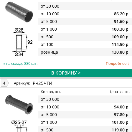
от 30 000
от 10 000
86,20 р.
от 5 000
91,60 р.
от 1 000
100,30 р.
от 500
109,00 р.
от 100
114,50 р.
розница
130,80 р.
на складе 880 шт.
Подробнее
В КОРЗИНУ >
РЧ25ЧТИ
4
Артикул:
Кол-во, шт.
Цена за шт.
от 30 000
от 10 000
94,00 р.
от 5 000
97,80 р.
от 1 000
101,00 р.
от 500
119,00 р.