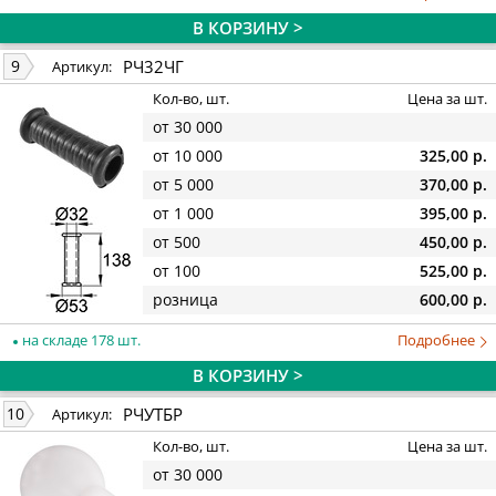
В КОРЗИНУ >
РЧ32ЧГ
9
Артикул:
Кол-во, шт.
Цена за шт.
от 30 000
от 10 000
325,00 р.
от 5 000
370,00 р.
от 1 000
395,00 р.
от 500
450,00 р.
от 100
525,00 р.
розница
600,00 р.
на складе 178 шт.
Подробнее
В КОРЗИНУ >
РЧУТБР
10
Артикул:
Кол-во, шт.
Цена за шт.
от 30 000