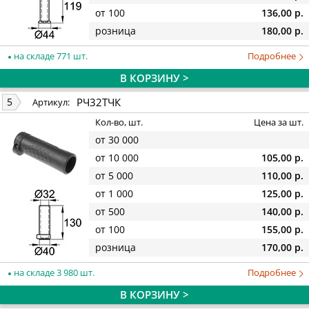
от 100
136,00 р.
розница
180,00 р.
на складе 771 шт.
Подробнее
В КОРЗИНУ >
РЧ32ТЧК
5
Артикул:
Кол-во, шт.
Цена за шт.
от 30 000
от 10 000
105,00 р.
от 5 000
110,00 р.
от 1 000
125,00 р.
от 500
140,00 р.
от 100
155,00 р.
розница
170,00 р.
на складе 3 980 шт.
Подробнее
В КОРЗИНУ >