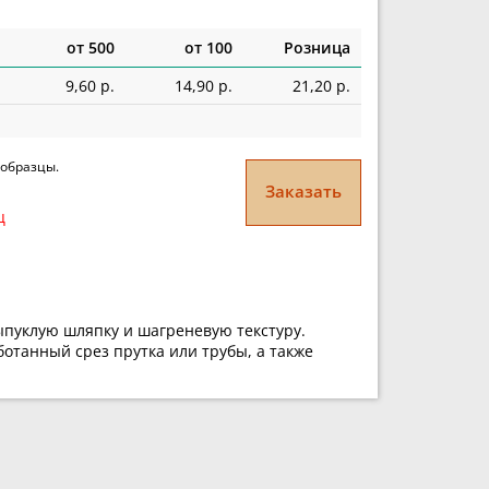
от 500
от 100
Розница
9,60 р.
14,90 р.
21,20 р.
 образцы.
Заказать
ц
ыпуклую шляпку и шагреневую текстуру.
ботанный срез прутка или трубы, а также