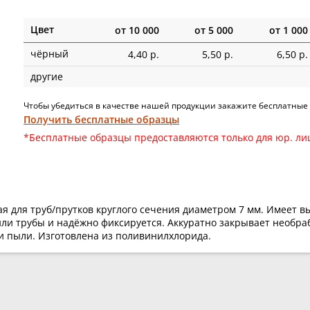
Цвет
от
10 000
от
5 000
от
1 000
чёрный
4,40 р.
5,50 р.
6,50 р.
другие
Чтобы убедиться в качестве нашей продукции закажите бесплатные
Получить бесплатные образцы
*Бесплатные образцы предоставляются только для юр. ли
я для труб/прутков круглого сечения диаметром 7 мм. Имеет в
или трубы и надёжно фиксируется. Аккуратно закрывает необра
и пыли. Изготовлена из поливинилхлорида.