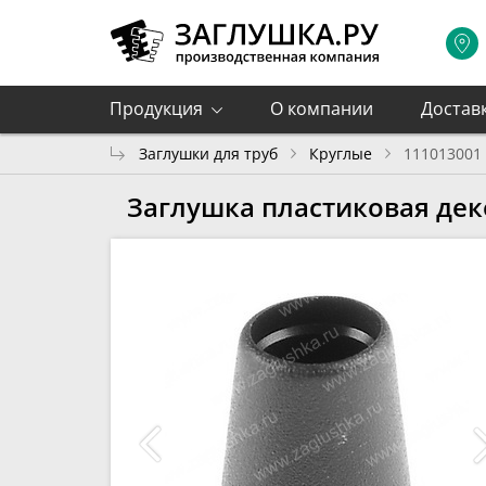
Продукция
О компании
Достав
Заглушки для труб
Круглые
111013001
Заглушка пластиковая де