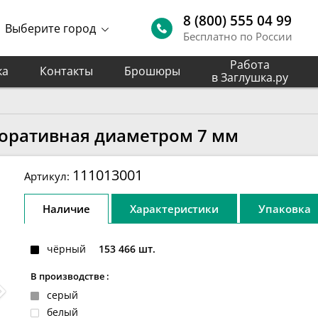
8 (800) 555 04 99
Выберите город
Бесплатно по России
Работа
ка
Контакты
Брошюры
в Заглушка.ру
коративная диаметром 7 мм
111013001
Артикул:
Наличие
Характеристики
Упаковка
чёрный
153 466 шт.
В производстве :
серый
белый