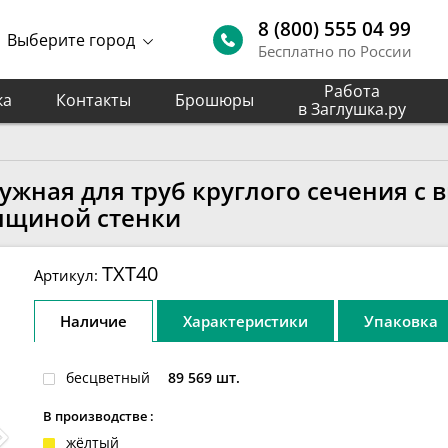
8 (800) 555 04 99
Выберите город
Бесплатно по России
Работа
ка
Контакты
Брошюры
в Заглушка.ру
ужная для труб круглого сечения с
олщиной стенки
TXT40
Артикул:
Наличие
Характеристики
Упаковка
бесцветный
89 569 шт.
В производстве :
жёлтый