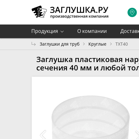
Продукция
О компании
Достав
Заглушки для труб
Круглые
TXT40
Заглушка пластиковая нар
сечения 40 мм и любой т