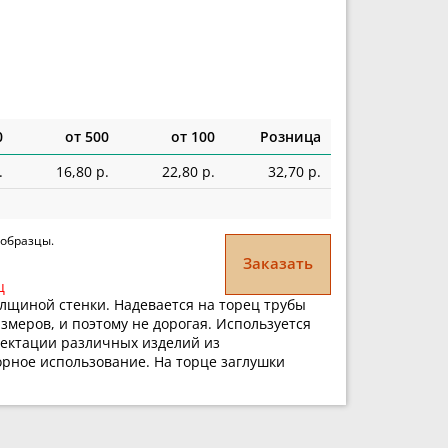
0
от 500
от 100
Розница
.
16,80 р.
22,80 р.
32,70 р.
 образцы.
Заказать
ц
олщиной стенки. Надевается на торец трубы
змеров, и поэтому не дорогая. Используется
лектации различных изделий из
орное использование. На торце заглушки