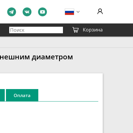
Корзина
 внешним диаметром
Оплата