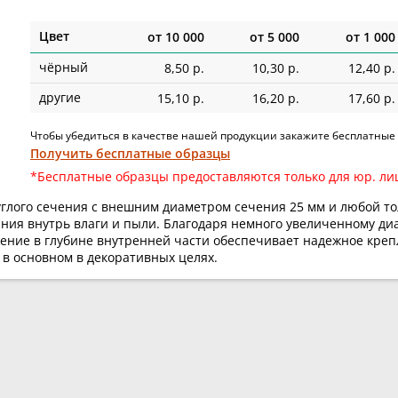
Цвет
от
10 000
от
5 000
от
1 000
чёрный
8,50 р.
10,30 р.
12,40 р.
другие
15,10 р.
16,20 р.
17,60 р.
Чтобы убедиться в качестве нашей продукции закажите бесплатные
Получить бесплатные образцы
*Бесплатные образцы предоставляются только для юр. ли
углого сечения с внешним диаметром сечения 25 мм и любой т
ания внутрь влаги и пыли. Благодаря немного увеличенному ди
жение в глубине внутренней части обеспечивает надежное креп
 в основном в декоративных целях.