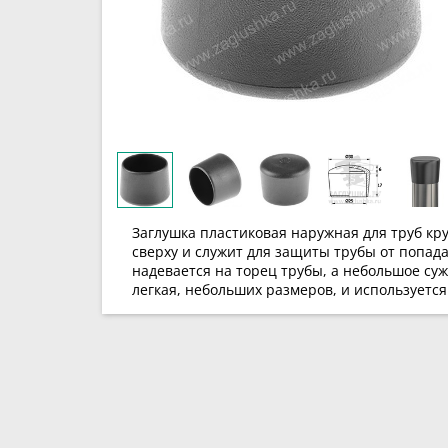
Заглушка пластиковая наружная для труб кр
сверху и служит для защиты трубы от попад
надевается на торец трубы, а небольшое су
легкая, небольших размеров, и используется