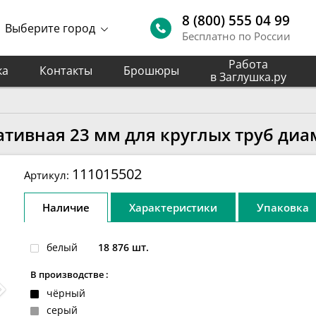
8 (800) 555 04 99
Выберите город
Бесплатно по России
Работа
ка
Контакты
Брошюры
в Заглушка.ру
тивная 23 мм для круглых труб диа
111015502
Артикул:
Наличие
Характеристики
Упаковка
белый
18 876 шт.
В производстве :
чёрный
серый