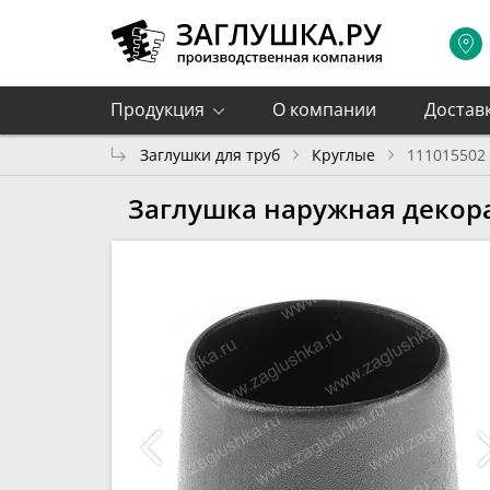
Продукция
О компании
Достав
Заглушки для труб
Круглые
111015502
Заглушка наружная декора