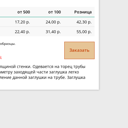
от 500
от 100
Розница
17,20 р.
24,00 р.
42,30 р.
22,40 р.
31,40 р.
55,00 р.
 образцы.
Заказать
ц
олщиной стенки. Одевается на торец трубы
аметру заходящей части заглушка легко
ление данной заглушки на трубе. Заглушка