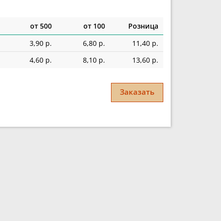
от 500
от 100
Розница
3,90 р.
6,80 р.
11,40 р.
4,60 р.
8,10 р.
13,60 р.
Заказать