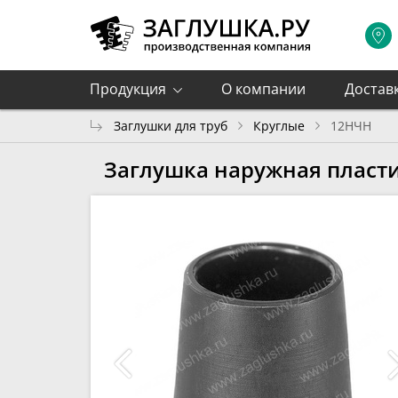
Продукция
О компании
Достав
Заглушки для труб
Круглые
12НЧН
Заглушка наружная пласти