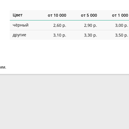
Цвет
от
10 000
от
5 000
от
1 000
чёрный
2,60 р.
2,90 р.
3,00 р.
другие
3,10 р.
3,30 р.
3,50 р.
мм.