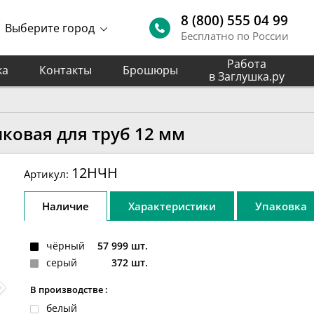
8 (800) 555 04 99
Выберите город
Бесплатно по России
Работа
ка
Контакты
Брошюры
в Заглушка.ру
ковая для труб 12 мм
12НЧН
Артикул:
Наличие
Характеристики
Упаковка
чёрный
57 999 шт.
серый
372 шт.
В производстве :
белый