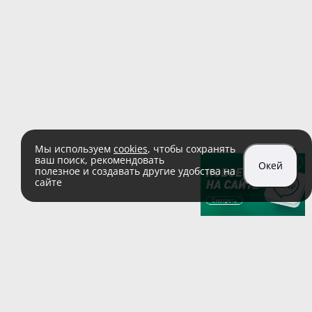
Мы используем
cookies
, чтобы сохранять
ваш поиск, рекомендовать
Окей
полезное и создавать другие удобства на
сайте
sales@zaglushka.ru
8 (800) 555 04 99
(звонок по России бесплатный)