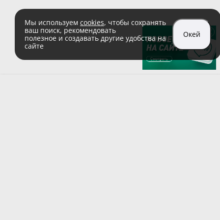
Мы используем
cookies
, чтобы сохранять
ваш поиск, рекомендовать
Окей
полезное и создавать другие удобства на
сайте
sales@zaglushka.ru
8 (800) 555 04 99
(звонок по России бесплатный)
Подписывайтесь на наши соцсети:
Пользовательское соглашение
© 1991–2026 ООО «Заглушка.pу»