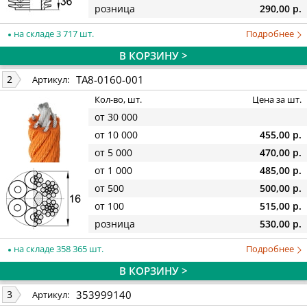
розница
290,00 р.
на складе 3 717 шт.
Подробнее
В КОРЗИНУ >
TA8-0160-001
2
Артикул:
Кол-во, шт.
Цена за шт.
от 30 000
от 10 000
455,00 р.
от 5 000
470,00 р.
от 1 000
485,00 р.
от 500
500,00 р.
от 100
515,00 р.
розница
530,00 р.
на складе 358 365 шт.
Подробнее
В КОРЗИНУ >
353999140
3
Артикул: