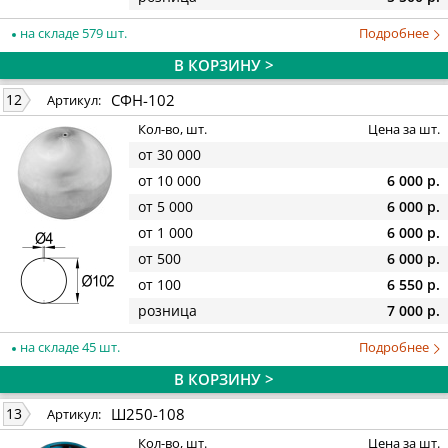
на складе 579 шт.
Подробнее
В КОРЗИНУ >
СФН-102
12
Артикул:
Кол-во, шт.
Цена за шт.
от 30 000
от 10 000
6 000 р.
от 5 000
6 000 р.
от 1 000
6 000 р.
от 500
6 000 р.
от 100
6 550 р.
розница
7 000 р.
на складе 45 шт.
Подробнее
В КОРЗИНУ >
Ш250-108
13
Артикул:
Кол-во, шт.
Цена за шт.