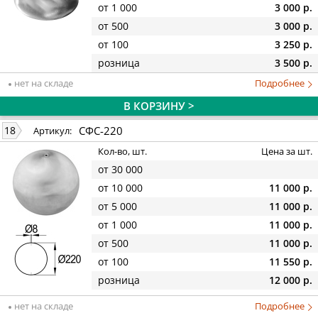
от 1 000
3 000 р.
от 500
3 000 р.
от 100
3 250 р.
розница
3 500 р.
нет на складе
Подробнее
В КОРЗИНУ >
СФС-220
18
Артикул:
Кол-во, шт.
Цена за шт.
от 30 000
от 10 000
11 000 р.
от 5 000
11 000 р.
от 1 000
11 000 р.
от 500
11 000 р.
от 100
11 550 р.
розница
12 000 р.
нет на складе
Подробнее