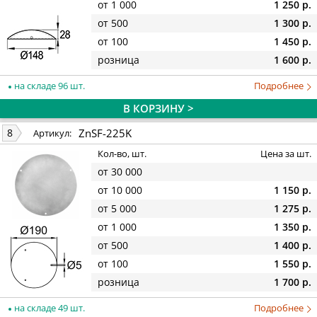
от 1 000
1 250 р.
от 500
1 300 р.
от 100
1 450 р.
розница
1 600 р.
на складе 96 шт.
Подробнее
В КОРЗИНУ >
ZnSF-225K
8
Артикул:
Кол-во, шт.
Цена за шт.
от 30 000
от 10 000
1 150 р.
от 5 000
1 275 р.
от 1 000
1 350 р.
от 500
1 400 р.
от 100
1 550 р.
розница
1 700 р.
на складе 49 шт.
Подробнее