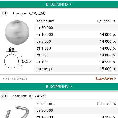
В КОРЗИНУ >
СФС-260
19
Артикул:
Кол-во, шт.
Цена за шт.
от 30 000
от 10 000
14 000 р.
от 5 000
14 000 р.
от 1 000
14 000 р.
от 500
14 000 р.
от 100
14 550 р.
розница
15 000 р.
нет на складе
Подробнее
В КОРЗИНУ >
КН-9828
20
Артикул:
Кол-во, шт.
Цена за шт.
от 30 000
от 10 000
4 150 р.