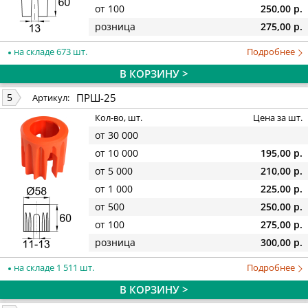
от 100
250,00 р.
розница
275,00 р.
на складе 673 шт.
Подробнее
В КОРЗИНУ >
ПРШ-25
5
Артикул:
Кол-во, шт.
Цена за шт.
от 30 000
от 10 000
195,00 р.
от 5 000
210,00 р.
от 1 000
225,00 р.
от 500
250,00 р.
от 100
275,00 р.
розница
300,00 р.
на складе 1 511 шт.
Подробнее
В КОРЗИНУ >