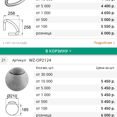
от 5 000
4 400 р.
от 1 000
4 650 р.
от 500
5 000 р.
от 100
5 550 р.
розница
6 000 р.
нет на складе
Подробнее
В КОРЗИНУ >
WZ-OP2124
21
Артикул:
Кол-во, шт.
Цена за шт.
от 30 000
от 10 000
5 450 р.
от 5 000
5 450 р.
от 1 000
5 450 р.
от 500
5 450 р.
от 100
5 450 р.
розница
6 000 р.