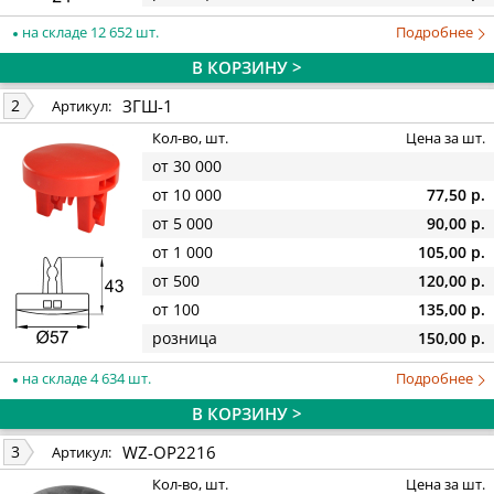
на складе 12 652 шт.
Подробнее
В КОРЗИНУ >
ЗГШ-1
2
Артикул:
Кол-во, шт.
Цена за шт.
от 30 000
от 10 000
77,50 р.
от 5 000
90,00 р.
от 1 000
105,00 р.
от 500
120,00 р.
от 100
135,00 р.
розница
150,00 р.
на складе 4 634 шт.
Подробнее
В КОРЗИНУ >
WZ-OP2216
3
Артикул:
Кол-во, шт.
Цена за шт.