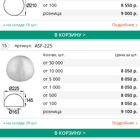
от 100
8 550 р.
розница
9 000 р.
на складе 16 шт.
Подробнее
В КОРЗИНУ >
ASF-225
15
Артикул:
Кол-во, шт.
Цена за шт.
от 30 000
от 10 000
8 050 р.
от 5 000
8 050 р.
от 1 000
8 050 р.
от 500
8 050 р.
от 100
8 050 р.
розница
9 100 р.
на складе 29 шт.
Подробнее
В КОРЗИНУ >