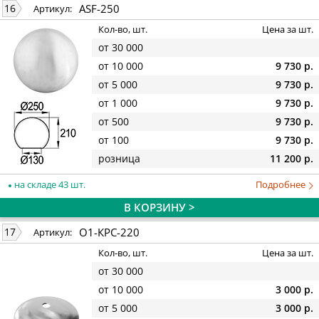
ASF-250
16
Артикул:
Кол-во, шт.
Цена за шт.
от 30 000
от 10 000
9 730 р.
от 5 000
9 730 р.
от 1 000
9 730 р.
от 500
9 730 р.
от 100
9 730 р.
розница
11 200 р.
на складе 43 шт.
Подробнее
В КОРЗИНУ >
О1-КРС-220
17
Артикул:
Кол-во, шт.
Цена за шт.
от 30 000
от 10 000
3 000 р.
от 5 000
3 000 р.