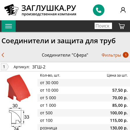
Соединители и защита для труб
Фильтры
Соединители "Сфера"
1
ЗГШ-2
1
Артикул:
Кол-во, шт.
Цена за шт.
от 30 000
от 10 000
57,50 р.
от 5 000
70,00 р.
от 1 000
85,00 р.
от 500
100,00 р.
от 100
115,00 р.
розница
130,00 р.