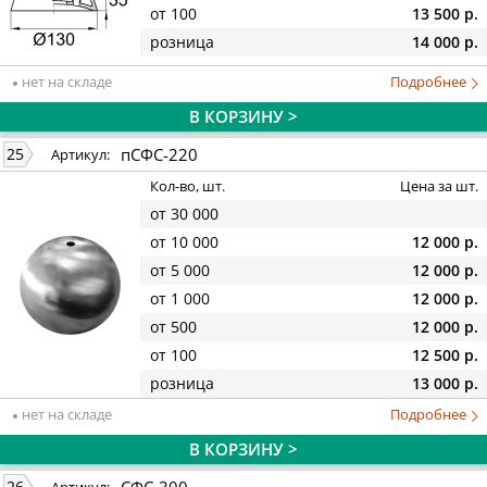
от 100
13 500 р.
розница
14 000 р.
нет на складе
Подробнее
В КОРЗИНУ >
пСФС-220
25
Артикул:
Кол-во, шт.
Цена за шт.
от 30 000
от 10 000
12 000 р.
от 5 000
12 000 р.
от 1 000
12 000 р.
от 500
12 000 р.
от 100
12 500 р.
розница
13 000 р.
нет на складе
Подробнее
В КОРЗИНУ >
СФС-300
26