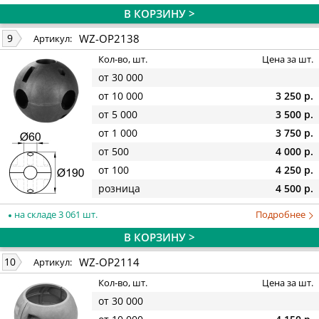
В КОРЗИНУ >
WZ-OP2138
9
Артикул:
Кол-во, шт.
Цена за шт.
от 30 000
от 10 000
3 250 р.
от 5 000
3 500 р.
от 1 000
3 750 р.
от 500
4 000 р.
от 100
4 250 р.
розница
4 500 р.
на складе 3 061 шт.
Подробнее
В КОРЗИНУ >
WZ-OP2114
10
Артикул:
Кол-во, шт.
Цена за шт.
от 30 000