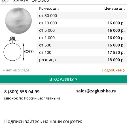
Артикул:
Кол-во, шт.
Цена за шт.
от 30 000
от 10 000
16 000 р.
от 5 000
16 000 р.
от 1 000
16 000 р.
от 500
16 000 р.
от 100
17 550 р.
розница
18 000 р.
нет на складе
Подробнее
В КОРЗИНУ >
sales@zaglushka.ru
8 (800) 555 04 99
(звонок по России бесплатный)
Подписывайтесь на наши соцсети: