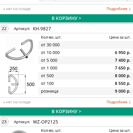
нет на складе
Подробнее
В КОРЗИНУ >
КН-9827
22
Артикул:
Кол-во, шт.
Цена за шт.
от 30 000
от 10 000
6 950 р.
от 5 000
7 400 р.
от 1 000
7 650 р.
от 500
8 000 р.
от 100
8 550 р.
розница
9 000 р.
нет на складе
Подробнее
В КОРЗИНУ >
WZ-OP2125
23
Артикул:
Кол-во, шт.
Цена за шт.