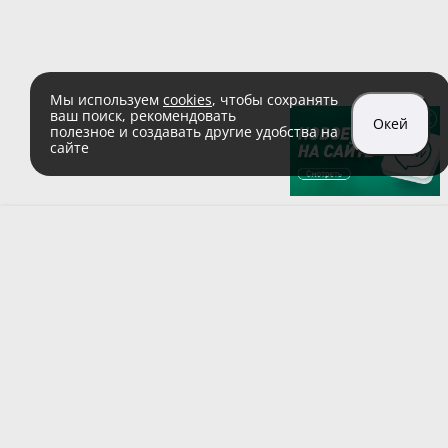
Мы используем
cookies
, чтобы сохранять
ваш поиск, рекомендовать
Окей
полезное и создавать другие удобства на
сайте
sales@zaglushka.ru
8 (800) 555 04 99
(звонок по России бесплатный)
Подписывайтесь на наши соцсети:
Пользовательское соглашение