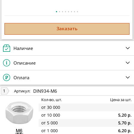
Заказать
Наличие
Описание
Оплата
DIN934-M6
1
Артикул:
Кол-во, шт.
Цена за шт.
от 30 000
от 10 000
5,20 р.
от 5 000
5,70 р.
от 1 000
6,20 р.