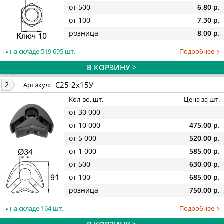
от 500
6,80 р.
от 100
7,30 р.
розница
8,00 р.
на складе 519 695 шт.
Подробнее
В КОРЗИНУ >
С25-2х15У
2
Артикул:
Кол-во, шт.
Цена за шт.
от 30 000
от 10 000
475,00 р.
от 5 000
520,00 р.
от 1 000
585,00 р.
от 500
630,00 р.
от 100
685,00 р.
розница
750,00 р.
на складе 164 шт.
Подробнее