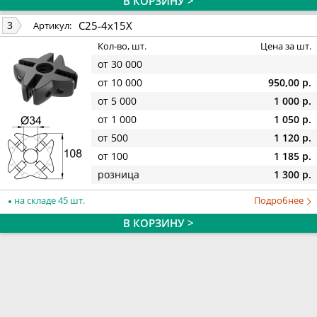
В КОРЗИНУ >
С25-4х15Х
3
Артикул:
Кол-во, шт.
Цена за шт.
от 30 000
от 10 000
950,00 р.
от 5 000
1 000 р.
от 1 000
1 050 р.
от 500
1 120 р.
от 100
1 185 р.
розница
1 300 р.
на складе 45 шт.
Подробнее
В КОРЗИНУ >