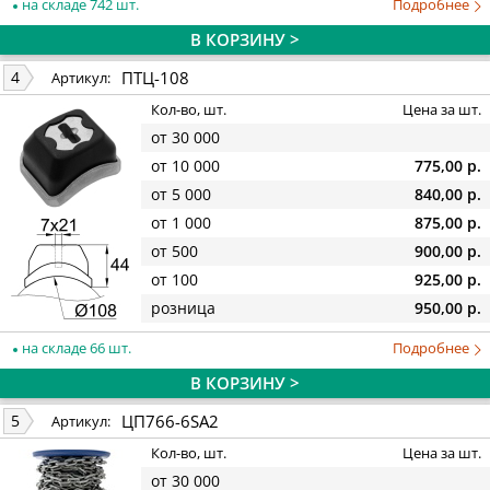
на складе 742 шт.
Подробнее
В КОРЗИНУ >
ПТЦ-108
4
Артикул:
Кол-во, шт.
Цена за шт.
от 30 000
от 10 000
775,00 р.
от 5 000
840,00 р.
от 1 000
875,00 р.
от 500
900,00 р.
от 100
925,00 р.
розница
950,00 р.
на складе 66 шт.
Подробнее
В КОРЗИНУ >
ЦП766-6SА2
5
Артикул:
Кол-во, шт.
Цена за шт.
от 30 000