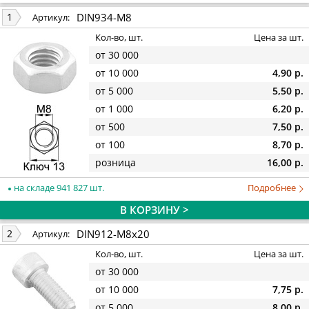
DIN934-M8
1
Артикул:
Кол-во, шт.
Цена за шт.
от 30 000
от 10 000
4,90 р.
от 5 000
5,50 р.
от 1 000
6,20 р.
от 500
7,50 р.
от 100
8,70 р.
розница
16,00 р.
на складе 941 827 шт.
Подробнее
В КОРЗИНУ >
DIN912-M8x20
2
Артикул:
Кол-во, шт.
Цена за шт.
от 30 000
от 10 000
7,75 р.
от 5 000
8,00 р.