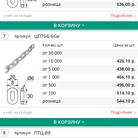
розница
536,00 р.
нет на складе
Подробнее
В КОРЗИНУ >
ЦП766-6Ge
7
Артикул:
Кол-во, шт.
Цена за шт.
от 30 000
от 10 000
420,10 р.
от 5 000
438,00 р.
от 1 000
466,10 р.
от 500
496,00 р.
от 100
514,10 р.
розница
544,10 р.
нет на складе
Подробнее
В КОРЗИНУ >
ПТЦ-89
8
Артикул: