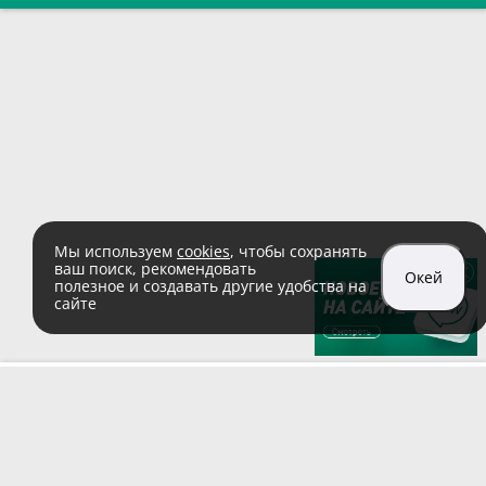
Мы используем
cookies
, чтобы сохранять
ваш поиск, рекомендовать
Окей
полезное и создавать другие удобства на
сайте
sales@zaglushka.ru
8 (800) 555 04 99
(звонок по России бесплатный)