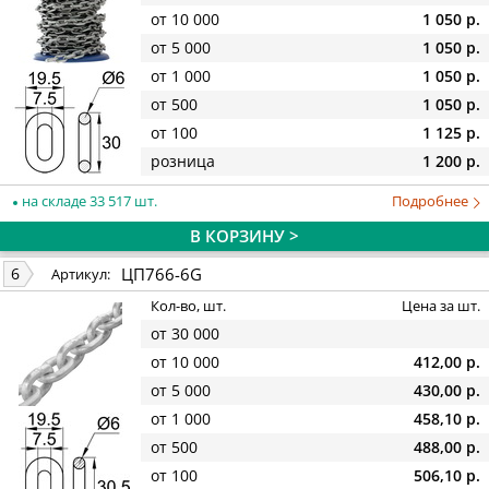
от 10 000
1 050 р.
от 5 000
1 050 р.
от 1 000
1 050 р.
от 500
1 050 р.
от 100
1 125 р.
розница
1 200 р.
на складе 33 517 шт.
Подробнее
В КОРЗИНУ >
ЦП766-6G
6
Артикул:
Кол-во, шт.
Цена за шт.
от 30 000
от 10 000
412,00 р.
от 5 000
430,00 р.
от 1 000
458,10 р.
от 500
488,00 р.
от 100
506,10 р.