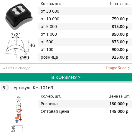
Кол-во, шт.
Цена за шт.
от 30 000
от 10 000
750,00 р.
от 5 000
815,00 р.
от 1 000
850,00 р.
от 500
875,00 р.
от 100
900,00 р.
розница
925,00 р.
нет на складе
Подробнее
В КОРЗИНУ >
КН-10169
9
Артикул:
Кол-во, шт.
Цена за шт.
Розница
180 000 р.
Оптовая цена
145 000 р.