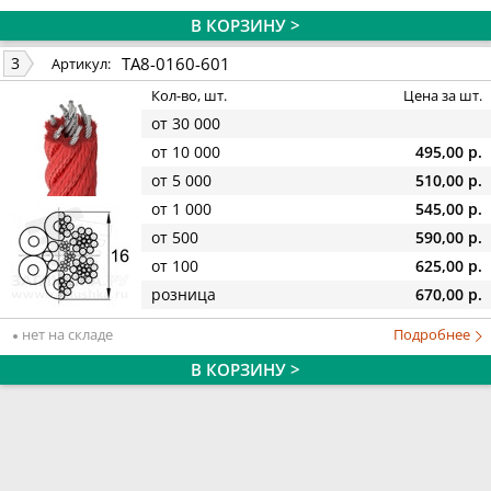
В КОРЗИНУ >
TA8-0160-601
3
Артикул:
Кол-во, шт.
Цена за шт.
от 30 000
от 10 000
495,00 р.
от 5 000
510,00 р.
от 1 000
545,00 р.
от 500
590,00 р.
от 100
625,00 р.
розница
670,00 р.
нет на складе
Подробнее
В КОРЗИНУ >