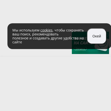
Мы используем
cookies
, чтобы сохранять
ваш поиск, рекомендовать
Окей
полезное и создавать другие удобства на
сайте
sales@zaglushka.ru
8 (800) 555 04 99
(звонок по России бесплатный)
Подписывайтесь на наши соцсети: