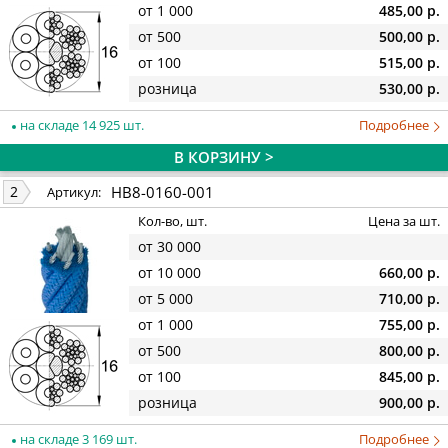
от 1 000
485,00 р.
от 500
500,00 р.
от 100
515,00 р.
розница
530,00 р.
на складе 14 925 шт.
Подробнее
В КОРЗИНУ >
HB8-0160-001
2
Артикул:
Кол-во, шт.
Цена за шт.
от 30 000
от 10 000
660,00 р.
от 5 000
710,00 р.
от 1 000
755,00 р.
от 500
800,00 р.
от 100
845,00 р.
розница
900,00 р.
на складе 3 169 шт.
Подробнее