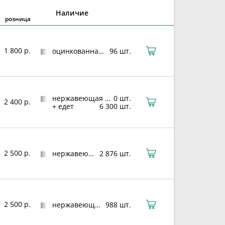
Наличие
розница
1 800 р.
оцинкованная сталь
96 шт.
нержавеющая сталь
0 шт.
2 400 р.
+ едет
6 300 шт.
2 500 р.
нержавеющая сталь
2 876 шт.
2 500 р.
нержавеющая сталь
988 шт.