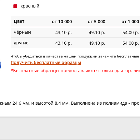
красный
Цвет
от
10 000
от
5 000
от
1 000
чёрный
43,10 р.
49,10 р.
54,00 р.
другие
43,10 р.
49,10 р.
54,00 р.
Чтобы убедиться в качестве нашей продукции закажите бесплатные
Получить бесплатные образцы
*Бесплатные образцы предоставляются только для юр. ли
жным 24,6 мм, и высотой 8,4 мм. Выполнена из полиамида - про