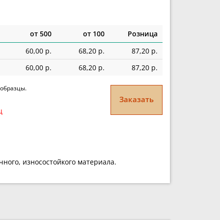
от 500
от 100
Розница
60,00 р.
68,20 р.
87,20 р.
60,00 р.
68,20 р.
87,20 р.
 образцы.
Заказать
ц
чного, износостойкого материала.