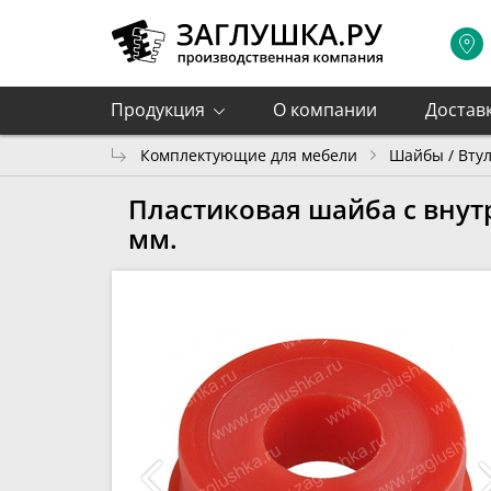
Продукция
О компании
Достав
Комплектующие для мебели
Шайбы / Вту
Пластиковая шайба с внут
мм.