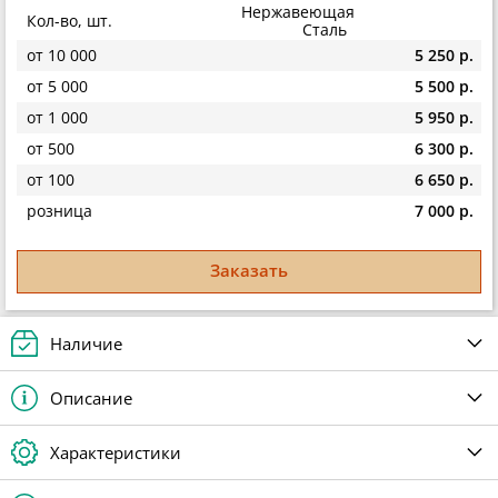
Нержавеющая
Кол-во, шт.
Сталь
от 10 000
5 250 р.
от 5 000
5 500 р.
от 1 000
5 950 р.
от 500
6 300 р.
от 100
6 650 р.
розница
7 000 р.
Заказать
Наличие
Описание
Характеристики