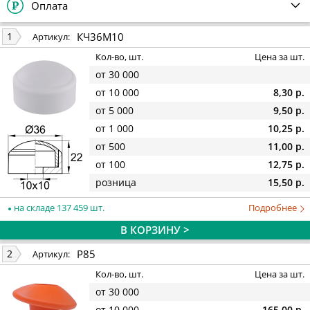
Оплата
КЧ36М10
1
Артикул:
Кол-во, шт.
Цена за шт.
от 30 000
от 10 000
8,30 р.
от 5 000
9,50 р.
от 1 000
10,25 р.
от 500
11,00 р.
от 100
12,75 р.
розница
15,50 р.
на складе 137 459 шт.
Подробнее
В КОРЗИНУ >
Р85
2
Артикул:
Кол-во, шт.
Цена за шт.
от 30 000
от 10 000
165,00 р.