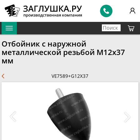
Отбойник с наружной
металлической резьбой М12х37
мм
VE7589+G12X37