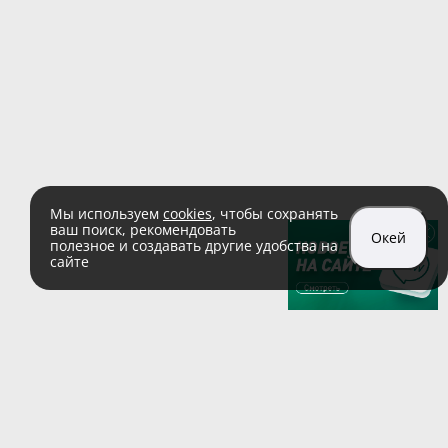
Мы используем
cookies
, чтобы сохранять
ваш поиск, рекомендовать
Окей
полезное и создавать другие удобства на
сайте
sales@zaglushka.ru
8 (800) 555 04 99
(звонок по России бесплатный)