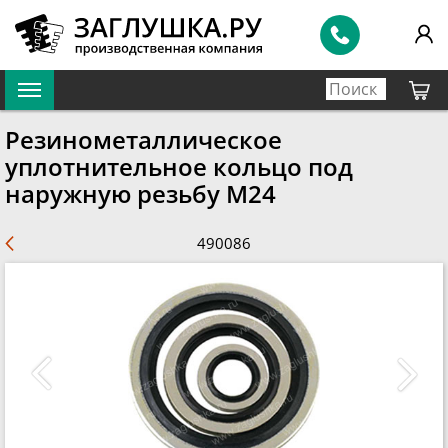
Резинометаллическое
уплотнительное кольцо под
наружную резьбу M24
490086