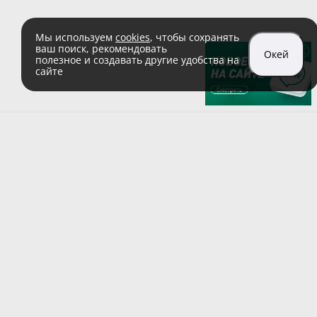
Мы используем
cookies
, чтобы сохранять
ваш поиск, рекомендовать
Окей
полезное и создавать другие удобства на
сайте
sales@zaglushka.ru
8 (800) 555 04 99
(звонок по России бесплатный)
Подписывайтесь на наши соцсети:
Пользовательское соглашение
© 1991–2026 ООО «Заглушка.pу»