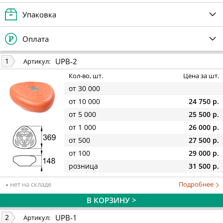
Упаковка
Оплата
UPB-2
1
Артикул:
Кол-во, шт.
Цена за шт.
от 30 000
от 10 000
24 750 р.
от 5 000
25 500 р.
от 1 000
26 000 р.
от 500
27 500 р.
от 100
29 000 р.
розница
31 500 р.
нет на складе
Подробнее
В КОРЗИНУ >
UPB-1
2
Артикул: