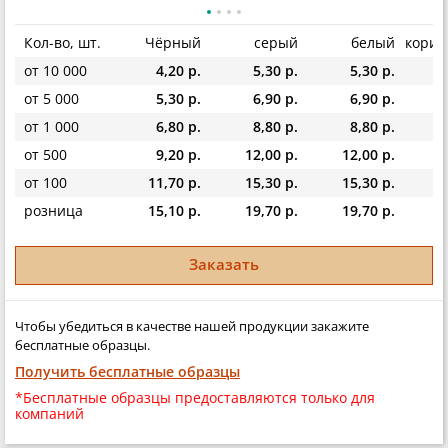
Кол-во, шт.
Чёрный
серый
белый
кори
от 10 000
4,20 р.
5,30 р.
5,30 р.
от 5 000
5,30 р.
6,90 р.
6,90 р.
от 1 000
6,80 р.
8,80 р.
8,80 р.
от 500
9,20 р.
12,00 р.
12,00 р.
1
от 100
11,70 р.
15,30 р.
15,30 р.
1
розница
15,10 р.
19,70 р.
19,70 р.
1
Заказать
Чтобы убедиться в качестве нашей продукции закажите
бесплатные образцы.
Получить бесплатные образцы
*Бесплатные образцы предоставляются только для
компаний