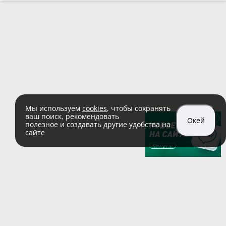
Мы используем
cookies
, чтобы сохранять
ваш поиск, рекомендовать
Окей
полезное и создавать другие удобства на
сайте
sales@zaglushka.ru
8 (800) 555 04 99
(звонок по России бесплатный)