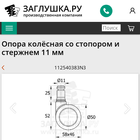
Опора колёсная со стопором и
стержнем 11 мм
112540383N3