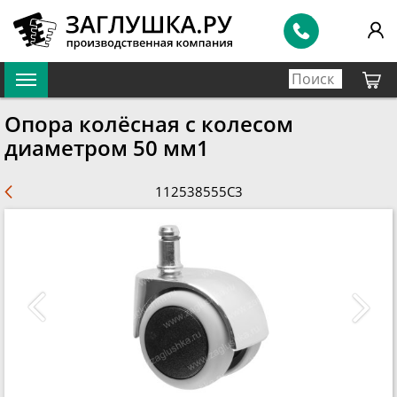
Опора колёсная с колесом
диаметром 50 мм1
112538555C3