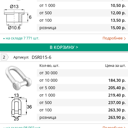
от 1 000
10,50 р.
от 500
12,00 р.
от 100
13,50 р.
розница
15,00 р.
на складе 7 771 шт.
Подробнее
В КОРЗИНУ >
DSR015-6
2
Артикул:
Кол-во, шт.
Цена за шт.
от 30 000
от 10 000
184,30 р.
от 5 000
205,40 р.
от 1 000
219,40 р.
от 500
237,00 р.
от 100
263,30 р.
розница
263,90 р.
на складе 98 992 шт.
Подробнее