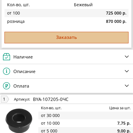
Кол-во, шт.
Бежевый
от 100
725 000 р.
розница
870 000 р.
Заказать
Наличие
Описание
Оплата
BYA-107205-0ЧС
1
Артикул:
Кол-во, шт.
Цена за шт.
от 30 000
от 10 000
7,75 р.
от 5 000
9,00 р.