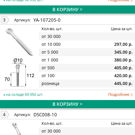
В КОРЗИНУ >
YA-107205-0
3
Артикул:
Кол-во, шт.
Цена за шт.
от 30 000
от 10 000
297,00 р.
от 5 000
345,00 р.
от 1 000
380,00 р.
от 500
405,00 р.
от 100
420,00 р.
розница
445,00 р.
на складе 69 092 шт.
Подробнее
В КОРЗИНУ >
DSC008-10
4
Артикул:
Кол-во, шт.
Цена за шт.
от 30 000