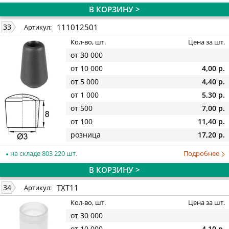
В КОРЗИНУ >
111012501
33
Артикул:
Кол-во, шт.
Цена за шт.
от 30 000
от 10 000
4,00 р.
от 5 000
4,40 р.
от 1 000
5,30 р.
от 500
7,00 р.
от 100
11,40 р.
розница
17,20 р.
на складе 803 220 шт.
Подробнее
В КОРЗИНУ >
TXT11
34
Артикул:
Кол-во, шт.
Цена за шт.
от 30 000
от 10 000
4,10 р.