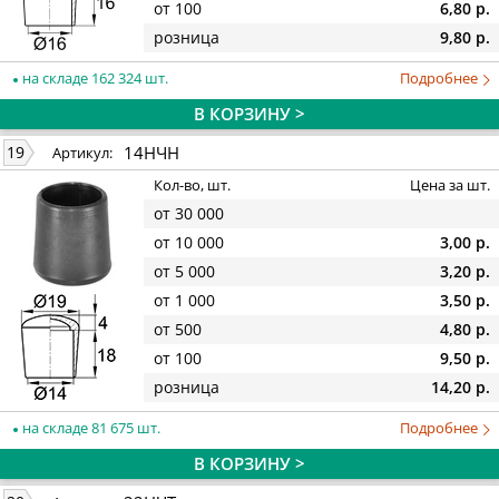
от 100
6,80 р.
розница
9,80 р.
на складе 162 324 шт.
Подробнее
В КОРЗИНУ >
14НЧН
19
Артикул:
Кол-во, шт.
Цена за шт.
от 30 000
от 10 000
3,00 р.
от 5 000
3,20 р.
от 1 000
3,50 р.
от 500
4,80 р.
от 100
9,50 р.
розница
14,20 р.
на складе 81 675 шт.
Подробнее
В КОРЗИНУ >