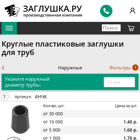
Круглые пластиковые заглушки
для труб
Фильтры
Наружные
1
Укажите наружный
диаметр трубы:
4НЧК
1
Артикул:
Кол-во, шт.
Цена за шт.
от 30 000
от 10 000
1,40 р.
от 5 000
1,60 р.
от 1 000
1,70 р.