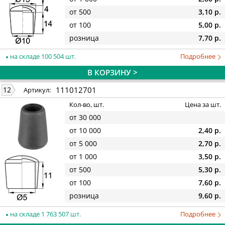
от 500
3,10 р.
от 100
5,00 р.
розница
7,70 р.
на складе 100 504 шт.
Подробнее
В КОРЗИНУ >
111012701
12
Артикул:
Кол-во, шт.
Цена за шт.
от 30 000
от 10 000
2,40 р.
от 5 000
2,70 р.
от 1 000
3,50 р.
от 500
5,30 р.
от 100
7,60 р.
розница
9,60 р.
на складе 1 763 507 шт.
Подробнее