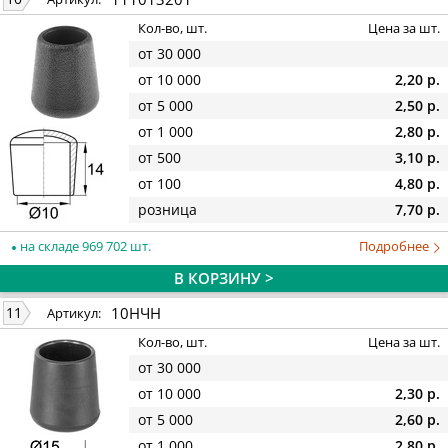
Кол-во, шт.
Цена за шт.
от 30 000
от 10 000
2,20 р.
от 5 000
2,50 р.
от 1 000
2,80 р.
от 500
3,10 р.
от 100
4,80 р.
розница
7,70 р.
на складе 969 702 шт.
Подробнее
В КОРЗИНУ >
10НЧН
11
Артикул:
Кол-во, шт.
Цена за шт.
от 30 000
от 10 000
2,30 р.
от 5 000
2,60 р.
от 1 000
2,80 р.