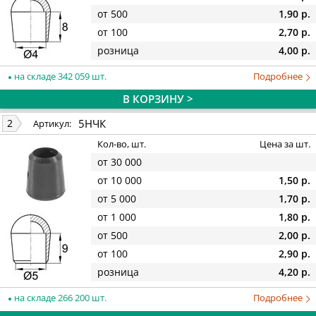
от 500
1,90 р.
от 100
2,70 р.
розница
4,00 р.
на складе 342 059 шт.
Подробнее
В КОРЗИНУ >
5НЧК
2
Артикул:
Кол-во, шт.
Цена за шт.
от 30 000
от 10 000
1,50 р.
от 5 000
1,70 р.
от 1 000
1,80 р.
от 500
2,00 р.
от 100
2,90 р.
розница
4,20 р.
на складе 266 200 шт.
Подробнее