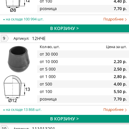
от 100
4,40 р.
розница
7,70 р.
на складе 100 994 шт.
Подробнее
В КОРЗИНУ >
12НЧЕ
9
Артикул:
Кол-во, шт.
Цена за шт.
от 30 000
от 10 000
2,20 р.
от 5 000
2,50 р.
от 1 000
2,80 р.
от 500
4,00 р.
от 100
5,50 р.
розница
7,70 р.
на складе 13 868 шт.
Подробнее
В КОРЗИНУ >
111013201
10
Артикул: