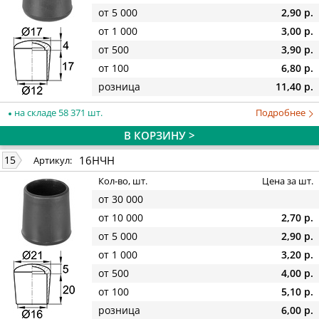
от 5 000
2,90 р.
от 1 000
3,00 р.
от 500
3,90 р.
от 100
6,80 р.
розница
11,40 р.
на складе 58 371 шт.
Подробнее
В КОРЗИНУ >
16НЧН
15
Артикул:
Кол-во, шт.
Цена за шт.
от 30 000
от 10 000
2,70 р.
от 5 000
2,90 р.
от 1 000
3,20 р.
от 500
4,00 р.
от 100
5,10 р.
розница
6,00 р.