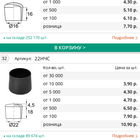
от 1 000
4,30 р.
от 500
5,10 р.
от 100
6,10 р.
розница
7,70 р.
на складе 252 170 шт.
Подробнее
В КОРЗИНУ >
22НЧС
32
Артикул:
Кол-во, шт.
Цена за шт.
от 30 000
от 10 000
3,90 р.
от 5 000
4,30 р.
от 1 000
4,70 р.
от 500
6,50 р.
от 100
7,90 р.
розница
10,90 р.
на складе 89 674 шт.
Подробнее