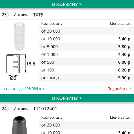
В КОРЗИНУ >
TXT5
23
Артикул:
Кол-во, шт.
Цена за шт.
от 30 000
от 10 000
3,40 р.
от 5 000
3,80 р.
от 1 000
4,40 р.
от 500
6,00 р.
от 100
8,20 р.
розница
9,90 р.
на складе 198 984 шт.
Подробнее
В КОРЗИНУ >
111012401
24
Артикул:
Кол-во, шт.
Цена за шт.
от 30 000
от 10 000
3,40 р.