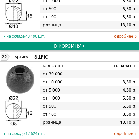
от 1 000
5,50 р.
от 500
6,50 р.
от 100
8,50 р.
розница
13,10 р.
на складе 43 190 шт.
Подробнее
В КОРЗИНУ >
8ШЧС
22
Артикул:
Кол-во, шт.
Цена за шт.
от 30 000
от 10 000
3,30 р.
от 5 000
4,30 р.
от 1 000
5,50 р.
от 500
6,50 р.
от 100
8,50 р.
розница
13,10 р.
на складе 17 624 шт.
Подробнее