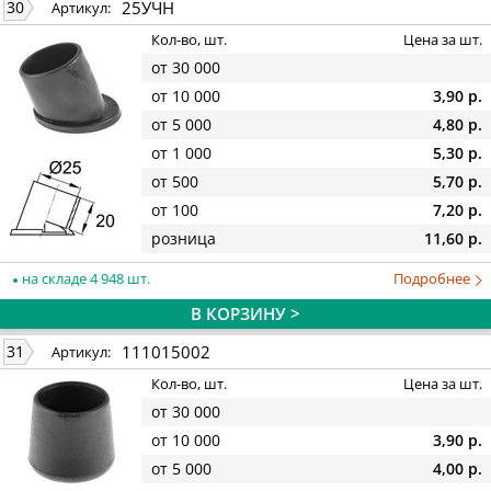
25УЧН
30
Артикул:
Кол-во, шт.
Цена за шт.
от 30 000
от 10 000
3,90 р.
от 5 000
4,80 р.
от 1 000
5,30 р.
от 500
5,70 р.
от 100
7,20 р.
розница
11,60 р.
на складе 4 948 шт.
Подробнее
В КОРЗИНУ >
111015002
31
Артикул:
Кол-во, шт.
Цена за шт.
от 30 000
от 10 000
3,90 р.
от 5 000
4,00 р.