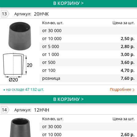
В КОРЗИНУ >
20НЧК
13
Артикул:
Кол-во, шт.
Цена за шт.
от 30 000
от 10 000
2,50 р.
от 5 000
2,80 р.
от 1 000
3,00 р.
от 500
3,60 р.
от 100
4,70 р.
розница
7,60 р.
на складе 47 132 шт.
Подробнее
В КОРЗИНУ >
12НЧН
14
Артикул:
Кол-во, шт.
Цена за шт.
от 30 000
от 10 000
2,60 р.