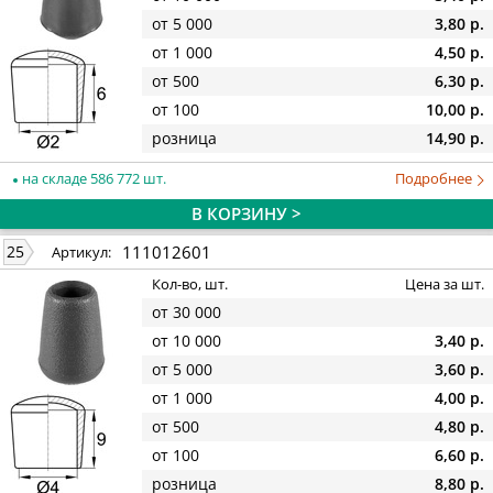
от 5 000
3,80 р.
от 1 000
4,50 р.
от 500
6,30 р.
от 100
10,00 р.
розница
14,90 р.
на складе 586 772 шт.
Подробнее
В КОРЗИНУ >
111012601
25
Артикул:
Кол-во, шт.
Цена за шт.
от 30 000
от 10 000
3,40 р.
от 5 000
3,60 р.
от 1 000
4,00 р.
от 500
4,80 р.
от 100
6,60 р.
розница
8,80 р.