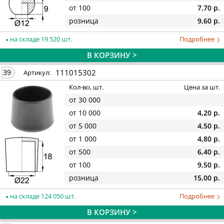
от 100
7,70 р.
розница
9,60 р.
на складе 19 520 шт.
Подробнее
В КОРЗИНУ >
111015302
39
Артикул:
Кол-во, шт.
Цена за шт.
от 30 000
от 10 000
4,20 р.
от 5 000
4,50 р.
от 1 000
4,80 р.
от 500
6,40 р.
от 100
9,50 р.
розница
15,00 р.
на складе 124 050 шт.
Подробнее
В КОРЗИНУ >