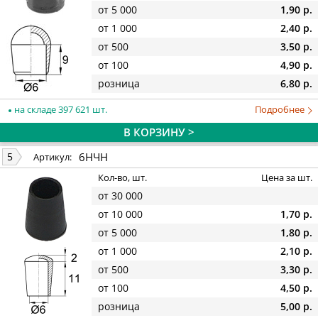
от 5 000
1,90 р.
от 1 000
2,40 р.
от 500
3,50 р.
от 100
4,90 р.
розница
6,80 р.
на складе 397 621 шт.
Подробнее
В КОРЗИНУ >
6НЧН
5
Артикул:
Кол-во, шт.
Цена за шт.
от 30 000
от 10 000
1,70 р.
от 5 000
1,80 р.
от 1 000
2,10 р.
от 500
3,30 р.
от 100
4,50 р.
розница
5,00 р.