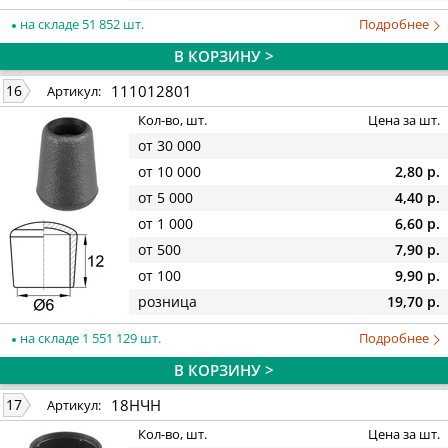
на складе 51 852 шт.
Подробнее
В КОРЗИНУ >
111012801
16
Артикул:
Кол-во, шт.
Цена за шт.
от 30 000
от 10 000
2,80 р.
от 5 000
4,40 р.
от 1 000
6,60 р.
от 500
7,90 р.
от 100
9,90 р.
розница
19,70 р.
на складе 1 551 129 шт.
Подробнее
В КОРЗИНУ >
18НЧН
17
Артикул:
Кол-во, шт.
Цена за шт.