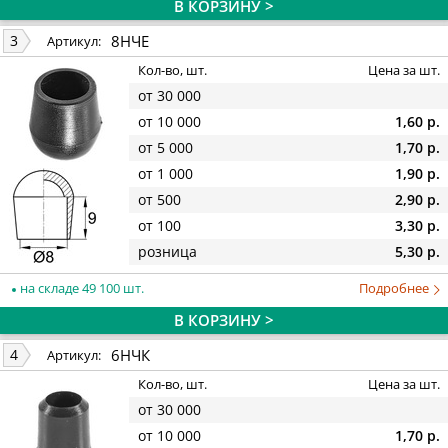
В КОРЗИНУ >
8НЧЕ
3
Артикул:
Кол-во, шт.
Цена за шт.
от 30 000
от 10 000
1,60 р.
от 5 000
1,70 р.
от 1 000
1,90 р.
от 500
2,90 р.
от 100
3,30 р.
розница
5,30 р.
на складе 49 100 шт.
Подробнее
В КОРЗИНУ >
6НЧК
4
Артикул:
Кол-во, шт.
Цена за шт.
от 30 000
от 10 000
1,70 р.