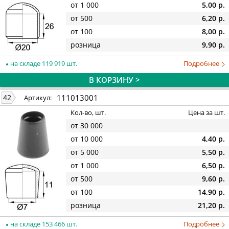
от 1 000
5,00 р.
от 500
6,20 р.
от 100
8,00 р.
розница
9,90 р.
на складе 119 919 шт.
Подробнее
В КОРЗИНУ >
111013001
42
Артикул:
Кол-во, шт.
Цена за шт.
от 30 000
от 10 000
4,40 р.
от 5 000
5,50 р.
от 1 000
6,50 р.
от 500
9,60 р.
от 100
14,90 р.
розница
21,20 р.
на складе 153 466 шт.
Подробнее