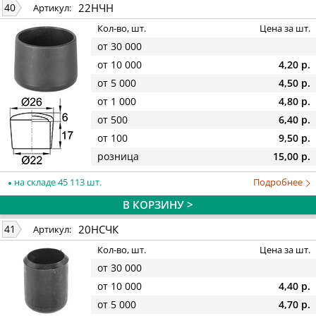
22НЧН
40
Артикул:
Кол-во, шт.
Цена за шт.
от 30 000
от 10 000
4,20 р.
от 5 000
4,50 р.
от 1 000
4,80 р.
от 500
6,40 р.
от 100
9,50 р.
розница
15,00 р.
на складе 45 113 шт.
Подробнее
В КОРЗИНУ >
20НСЧК
41
Артикул:
Кол-во, шт.
Цена за шт.
от 30 000
от 10 000
4,40 р.
от 5 000
4,70 р.