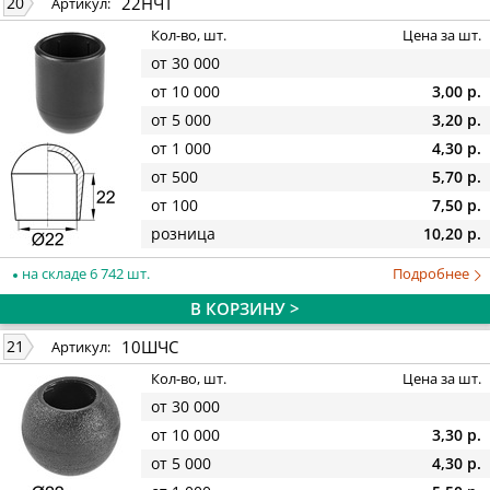
22НЧТ
20
Артикул:
Кол-во, шт.
Цена за шт.
от 30 000
от 10 000
3,00 р.
от 5 000
3,20 р.
от 1 000
4,30 р.
от 500
5,70 р.
от 100
7,50 р.
розница
10,20 р.
на складе 6 742 шт.
Подробнее
В КОРЗИНУ >
10ШЧС
21
Артикул:
Кол-во, шт.
Цена за шт.
от 30 000
от 10 000
3,30 р.
от 5 000
4,30 р.