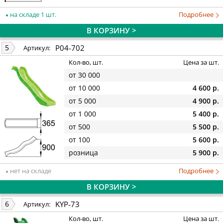
на складе 1 шт.
Подробнее
В КОРЗИНУ >
P04-702
5
Артикул:
Кол-во, шт.
Цена за шт.
от 30 000
от 10 000
4 600 р.
от 5 000
4 900 р.
от 1 000
5 400 р.
от 500
5 500 р.
от 100
5 600 р.
розница
5 900 р.
нет на складе
Подробнее
В КОРЗИНУ >
KYP-73
6
Артикул:
Кол-во, шт.
Цена за шт.