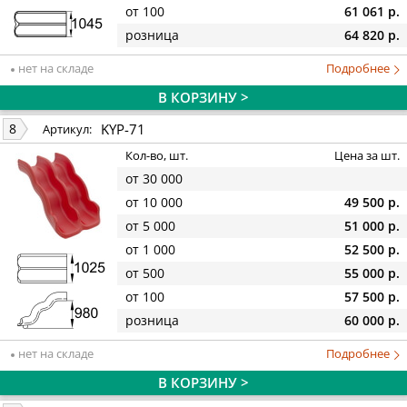
от 100
61 061 р.
розница
64 820 р.
нет на складе
Подробнее
В КОРЗИНУ >
KYP-71
8
Артикул:
Кол-во, шт.
Цена за шт.
от 30 000
от 10 000
49 500 р.
от 5 000
51 000 р.
от 1 000
52 500 р.
от 500
55 000 р.
от 100
57 500 р.
розница
60 000 р.
нет на складе
Подробнее
В КОРЗИНУ >