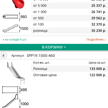
от 5 000
25 337 р.
от 1 000
26 741 р.
от 500
29 562 р.
от 100
32 370 р.
розница
35 230 р.
на складе 6 шт.
Подробнее
В КОРЗИНУ >
SPP19-1000-460
4
Артикул:
Кол-во, шт.
Цена за шт.
Розница
133 000 р.
Оптовая цена
122 000 р.