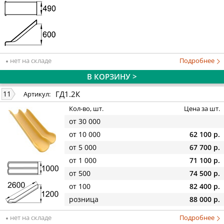
нет на складе
Подробнее
В КОРЗИНУ >
ГД1.2К
11
Артикул:
Кол-во, шт.
Цена за шт.
от 30 000
от 10 000
62 100 р.
от 5 000
67 700 р.
от 1 000
71 100 р.
от 500
74 500 р.
от 100
82 400 р.
розница
88 000 р.
нет на складе
Подробнее