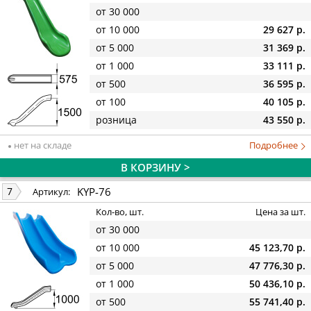
от 30 000
от 10 000
29 627 р.
от 5 000
31 369 р.
от 1 000
33 111 р.
от 500
36 595 р.
от 100
40 105 р.
розница
43 550 р.
нет на складе
Подробнее
В КОРЗИНУ >
KYP-76
7
Артикул:
Кол-во, шт.
Цена за шт.
от 30 000
от 10 000
45 123,70 р.
от 5 000
47 776,30 р.
от 1 000
50 436,10 р.
от 500
55 741,40 р.