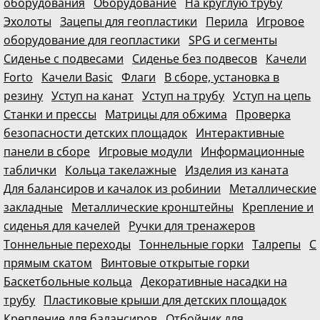
оборудования
Оборудование
На круглую трубу
Эхолоты
Зацепы для геопластики
Перила
Игровое
оборудование для геопластики
SPG и сегменты
Сиденье с подвесами
Сиденье без подвесов
Качели
Forto
Качели Basic
Флаги
В сборе, установка в
резину
Уступ на канат
Уступ на трубу
Уступ на цепь
Станки и прессы
Матрицы для обжима
Проверка
безопасности детских площадок
Интерактивные
панели в сборе
Игровые модули
Информационные
таблички
Кольца такелажные
Изделия из каната
Для балансиров и качалок из робинии
Металлические
закладные
Металлические кронштейны
Крепление и
сиденья для качелей
Ручки для тренажеров
Тоннельные переходы
Тоннельные горки
Талрепы
С
прямым скатом
Винтовые открытые горки
Баскетбольные кольца
Декоративные насадки на
трубу
Пластиковые крыши для детских площадок
Крепление для балансиров
Отбойник для