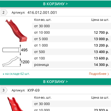
В КОРЗИНУ >
416.012.001.001
2
Артикул:
Кол-во, шт.
Цена за шт.
от 30 000
от 10 000
12 700 р.
от 5 000
13 000 р.
от 1 000
13 200 р.
от 500
13 400 р.
от 100
13 600 р.
розница
14 300 р.
на складе 62 шт.
Подробнее
В КОРЗИНУ >
KYP-69
3
Артикул:
Кол-во, шт.
Цена за шт.
от 30 000
от 10 000
23 933 р.