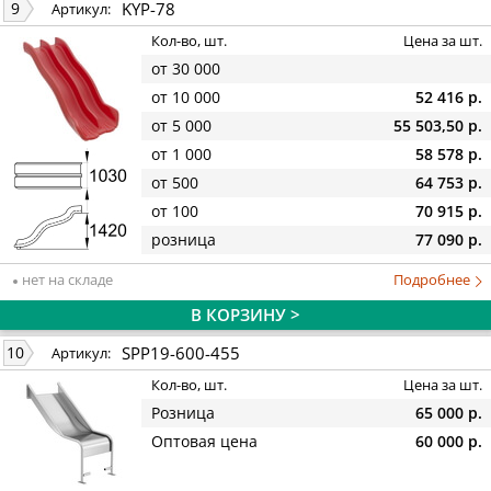
KYP-78
9
Артикул:
Кол-во, шт.
Цена за шт.
от 30 000
от 10 000
52 416 р.
от 5 000
55 503,50 р.
от 1 000
58 578 р.
от 500
64 753 р.
от 100
70 915 р.
розница
77 090 р.
нет на складе
Подробнее
В КОРЗИНУ >
SPP19-600-455
10
Артикул:
Кол-во, шт.
Цена за шт.
Розница
65 000 р.
Оптовая цена
60 000 р.