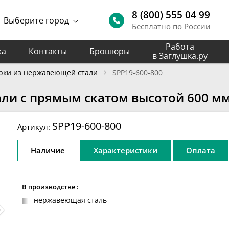
8 (800) 555 04 99
Выберите город
Бесплатно по России
Работа
ка
Контакты
Брошюры
в Заглушка.ру
рки из нержавеющей стали
SPP19-600-800
ли с прямым скатом высотой 600 м
SPP19-600-800
Артикул:
Наличие
Характеристики
Оплата
В производстве :
нержавеющая сталь