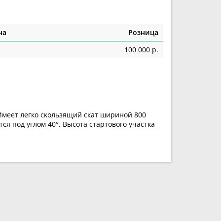
на
Розница
100 000 р.
 Имеет легко скользящий скат шириной 800
я под углом 40°. Высота стартового участка