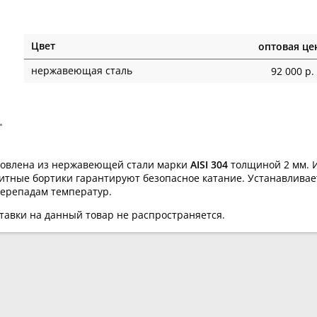
Цвет
оптовая це
нержавеющая сталь
92 000 р.
товлена из нержавеющей стали марки
AISI 304
толщиной 2 мм
.
итные бортики гарантируют безопасное катание. Устанавливаетс
перепадам температур.
ставки на данный товар не распространяется.