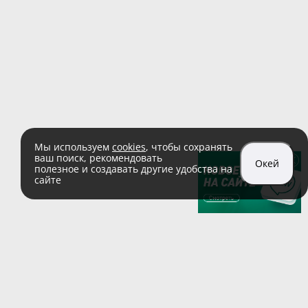
Мы используем
cookies
, чтобы сохранять
ваш поиск, рекомендовать
Окей
полезное и создавать другие удобства на
сайте
sales@zaglushka.ru
8 (800) 555 04 99
(звонок по России бесплатный)