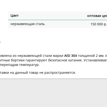
Цвет
оптовая це
нержавеющая сталь
150 000 р.
товлена из нержавеющей стали марки
AISI 304
толщиной 2 мм
.
итные бортики гарантируют безопасное катание. Устанавливаетс
 перепадам температур.
ставки на данный товар не распространяется.