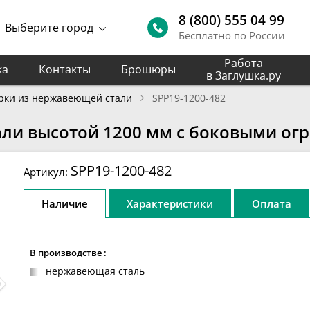
8 (800) 555 04 99
Выберите город
Бесплатно по России
Работа
ка
Контакты
Брошюры
в Заглушка.ру
рки из нержавеющей стали
SPP19-1200-482
али высотой 1200 мм с боковыми ог
SPP19-1200-482
Артикул:
Наличие
Характеристики
Оплата
В производстве :
нержавеющая сталь