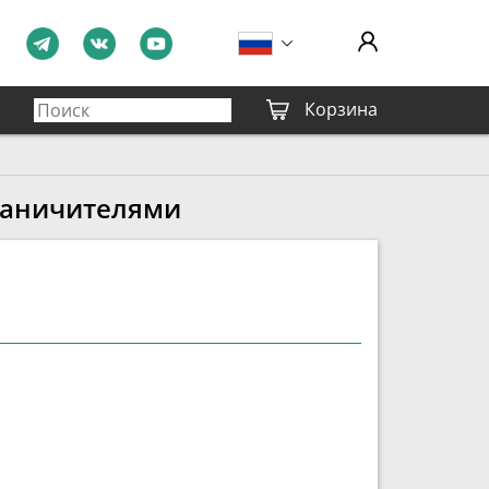
Корзина
раничителями