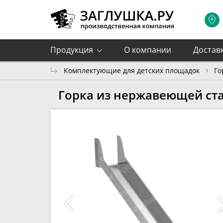
Продукция
О компании
Достав
Комплектующие для детских площадок
Го
Горка из нержавеющей ст