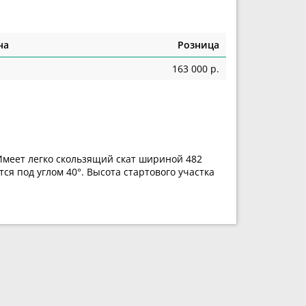
на
Розница
163 000 р.
 Имеет легко скользящий скат шириной 482
я под углом 40°. Высота стартового участка