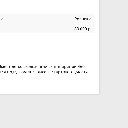
на
Розница
188 000 р.
 Имеет легко скользящий скат шириной 460
я под углом 40°. Высота стартового участка