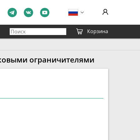
Корзина
оковыми ограничителями