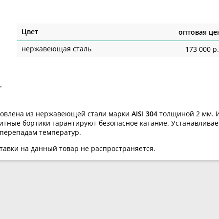
Цвет
оптовая це
нержавеющая сталь
173 000 р.
товлена из нержавеющей стали марки
AISI 304
толщиной 2 мм
.
итные бортики гарантируют безопасное катание. Устанавливаетс
 перепадам температур.
ставки на данный товар не распространяется.