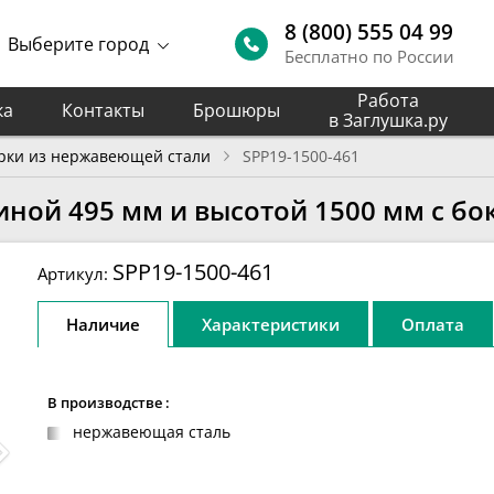
8 (800) 555 04 99
Выберите город
Бесплатно по России
Работа
ка
Контакты
Брошюры
в Заглушка.ру
рки из нержавеющей стали
SPP19-1500-461
иной 495 мм и высотой 1500 мм с б
SPP19-1500-461
Артикул:
Наличие
Характеристики
Оплата
В производстве :
нержавеющая сталь