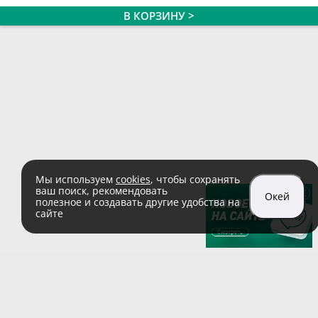
В КОРЗИНУ >
Мы используем
cookies
, чтобы сохранять
ваш поиск, рекомендовать
Окей
полезное и создавать другие удобства на
сайте
sales@zaglushka.ru
8 (800) 555 04 99
(звонок по России бесплатный)