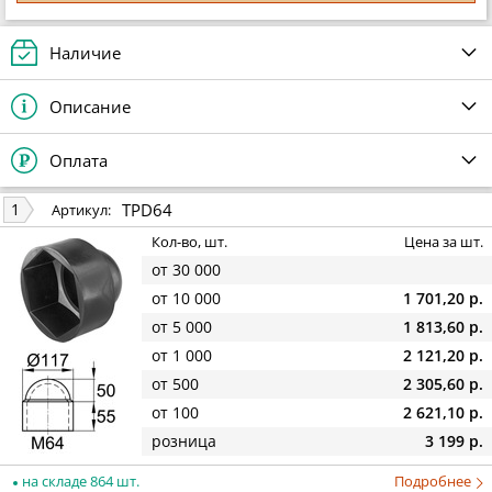
Наличие
Описание
Оплата
TPD64
1
Артикул:
Кол-во, шт.
Цена за шт.
от 30 000
от 10 000
1 701,20 р.
от 5 000
1 813,60 р.
от 1 000
2 121,20 р.
от 500
2 305,60 р.
от 100
2 621,10 р.
розница
3 199 р.
на складе 864 шт.
Подробнее