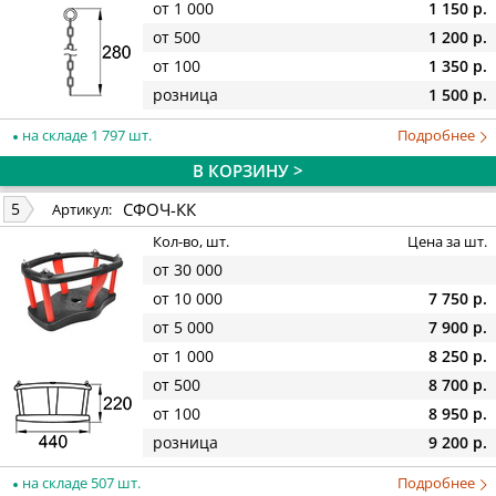
от 1 000
1 150 р.
от 500
1 200 р.
от 100
1 350 р.
розница
1 500 р.
на складе 1 797 шт.
Подробнее
В КОРЗИНУ >
СФОЧ-КК
5
Артикул:
Кол-во, шт.
Цена за шт.
от 30 000
от 10 000
7 750 р.
от 5 000
7 900 р.
от 1 000
8 250 р.
от 500
8 700 р.
от 100
8 950 р.
розница
9 200 р.
на складе 507 шт.
Подробнее