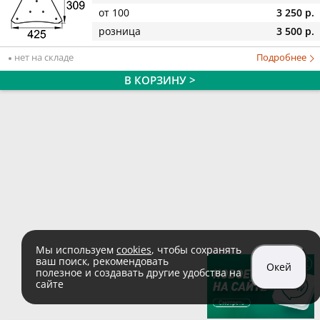
от 100
3 250 р.
розница
3 500 р.
нет на складе
Подробнее
В КОРЗИНУ >
Мы используем
cookies
, чтобы сохранять
ваш поиск, рекомендовать
Окей
полезное и создавать другие удобства на
сайте