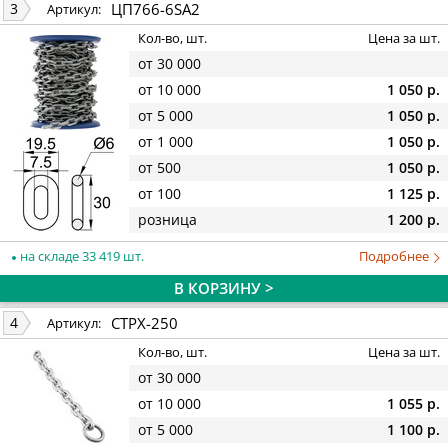
ЦП766-6SА2
3
Артикул:
Кол-во, шт.
Цена за шт.
от 30 000
от 10 000
1 050 р.
от 5 000
1 050 р.
от 1 000
1 050 р.
от 500
1 050 р.
от 100
1 125 р.
розница
1 200 р.
на складе 33 419 шт.
Подробнее
В КОРЗИНУ >
СТРХ-250
4
Артикул:
Кол-во, шт.
Цена за шт.
от 30 000
от 10 000
1 055 р.
от 5 000
1 100 р.