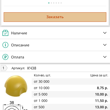
Заказать
Наличие
Описание
Оплата
КЧ38
1
Артикул:
Кол-во, шт.
Цена за шт.
от 30 000
от 10 000
8,75 р.
от 5 000
10,00 р.
от 1 000
11,50 р.
от 500
13,00 р.