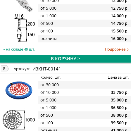
от 10 000
12 000 р.
от 5 000
12 750 р.
от 1 000
14 000 р.
от 500
14 750 р.
от 100
15 500 р.
розница
16 000 р.
на складе 49 шт.
Подробнее
В КОРЗИНУ >
ИЗКНТ-00141
8
Артикул:
Кол-во, шт.
Цена за шт.
от 30 000
от 10 000
33 750 р.
от 5 000
35 000 р.
от 1 000
36 500 р.
от 500
38 000 р.
от 100
39 500 р.
розница
41 000 р.