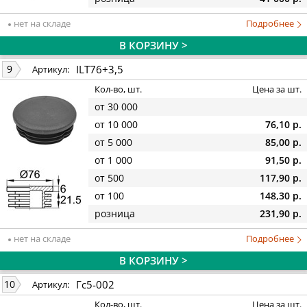
нет на складе
Подробнее
В КОРЗИНУ >
ILT76+3,5
9
Артикул:
Кол-во, шт.
Цена за шт.
от 30 000
от 10 000
76,10 р.
от 5 000
85,00 р.
от 1 000
91,50 р.
от 500
117,90 р.
от 100
148,30 р.
розница
231,90 р.
нет на складе
Подробнее
В КОРЗИНУ >
Гс5-002
10
Артикул:
Кол-во, шт.
Цена за шт.