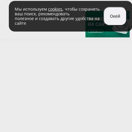
Мы используем
cookies
, чтобы сохранять
ваш поиск, рекомендовать
Окей
полезное и создавать другие удобства на
сайте
sales@zaglushka.ru
8 (800) 555 04 99
(звонок по России бесплатный)
Подписывайтесь на наши соцсети:
Пользовательское соглашение
© 1991–2026 ООО «Заглушка.pу»