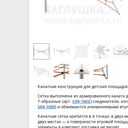
Канатная конструкция для детских площадок
Сетка выполнена из армированного каната д
Т-образные (арт.
С09-16КС
) соединители, и
S04-1000
) и обжимаются алюминиевыми втул
Канатная сетка крепится в 4 точках: в двух 
двух местах —
к поверхности игровой площа
элементы в комплект поставки не входят.