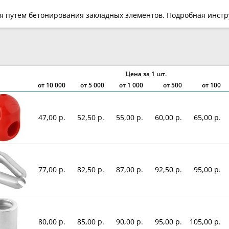
я путем бетонирования закладных элементов. Подробная инстр
Цена за 1 шт.
от
10 000
от
5 000
от
1 000
от 500
от 100
47,00 р.
52,50 р.
55,00 р.
60,00 р.
65,00 р.
77,00 р.
82,50 р.
87,00 р.
92,50 р.
95,00 р.
80,00 р.
85,00 р.
90,00 р.
95,00 р.
105,00 р.