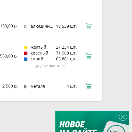
130,00 р.
алюминиевый сплав
18 539 шт.
жёлтый
27 234 шт.
красный
71 988 шт.
550,00 р.
синий
65 881 шт.
другие цвета
2 500 р.
металл
4 шт.