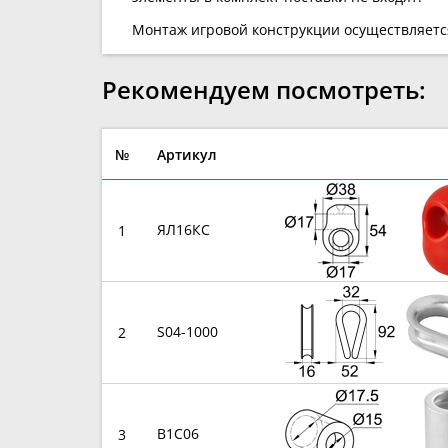
Монтаж игровой конструкции осуществляетс
Рекомендуем посмотреть:
№
Артикул
ЯЛ16КС
1
S04-1000
2
B1C06
3