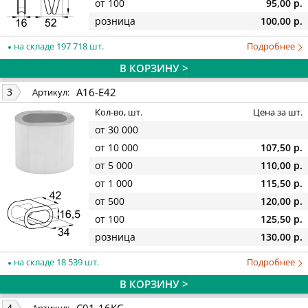
от 100
95,00 р.
розница
100,00 р.
на складе 197 718 шт.
Подробнее
В КОРЗИНУ >
A16-E42
3
Артикул:
Кол-во, шт.
Цена за шт.
от 30 000
от 10 000
107,50 р.
от 5 000
110,00 р.
от 1 000
115,50 р.
от 500
120,00 р.
от 100
125,50 р.
розница
130,00 р.
на складе 18 539 шт.
Подробнее
В КОРЗИНУ >
С01-16КС
4