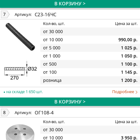
В КОРЗИНУ >
С23-16ЧС
7
Артикул:
Кол-во, шт.
Цена за шт.
от 30 000
от 10 000
990,00 р.
от 5 000
1 025 р.
от 1 000
1 050 р.
от 500
1 100 р.
от 100
1 145 р.
розница
1 200 р.
на складе 1 650 шт.
Подробнее
В КОРЗИНУ >
ОГ108-4
8
Артикул:
Кол-во, шт.
Цена за шт.
от 30 000
от 10 000
3 950 р.