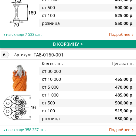
от 500
500,00 р.
от 100
525,00 р.
розница
550,00 р.
на складе 7 533 шт.
Подробнее
В КОРЗИНУ >
TA8-0160-001
6
Артикул:
Кол-во, шт.
Цена за шт.
от 30 000
от 10 000
455,00 р.
от 5 000
470,00 р.
от 1 000
485,00 р.
от 500
500,00 р.
от 100
515,00 р.
розница
530,00 р.
на складе 358 337 шт.
Подробнее