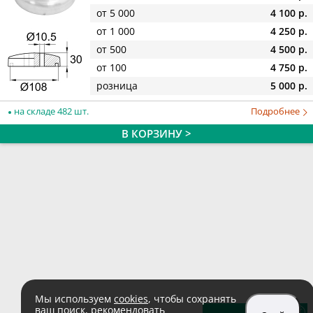
от 5 000
4 100 р.
от 1 000
4 250 р.
от 500
4 500 р.
от 100
4 750 р.
розница
5 000 р.
на складе 482 шт.
Подробнее
В КОРЗИНУ >
Мы используем
cookies
, чтобы сохранять
ваш поиск, рекомендовать