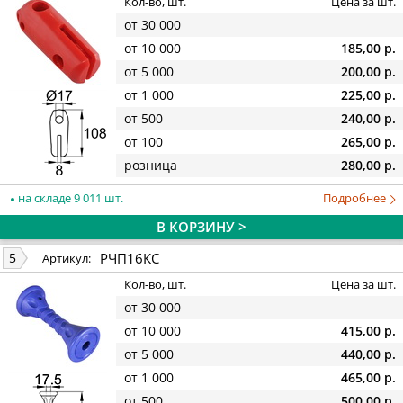
Кол-во, шт.
Цена за шт.
от 30 000
от 10 000
185,00 р.
от 5 000
200,00 р.
от 1 000
225,00 р.
от 500
240,00 р.
от 100
265,00 р.
розница
280,00 р.
на складе 9 011 шт.
Подробнее
В КОРЗИНУ >
РЧП16КС
5
Артикул:
Кол-во, шт.
Цена за шт.
от 30 000
от 10 000
415,00 р.
от 5 000
440,00 р.
от 1 000
465,00 р.
от 500
500,00 р.