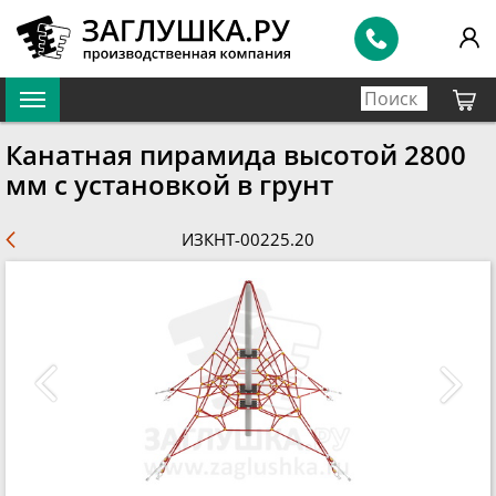
Канатная пирамида высотой 2800
мм с установкой в грунт
ИЗКНТ-00225.20