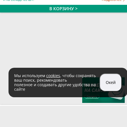
В КОРЗИНУ >
Мы используем
cookies
, чтобы сохранять
ваш поиск, рекомендовать
Окей
полезное и создавать другие удобства на
сайте
sales@zaglushka.ru
8 (800) 555 04 99
(звонок по России бесплатный)