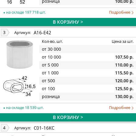
розница
100,00 р.
на складе 197 718 шт.
Подробнее
В КОРЗИНУ >
A16-E42
3
Артикул:
Кол-во, шт.
Цена за шт.
от 30 000
от 10 000
107,50 р.
от 5 000
110,00 р.
от 1 000
115,50 р.
от 500
120,00 р.
от 100
125,50 р.
розница
130,00 р.
на складе 18 539 шт.
Подробнее
В КОРЗИНУ >
С01-16КС
4
Артикул: