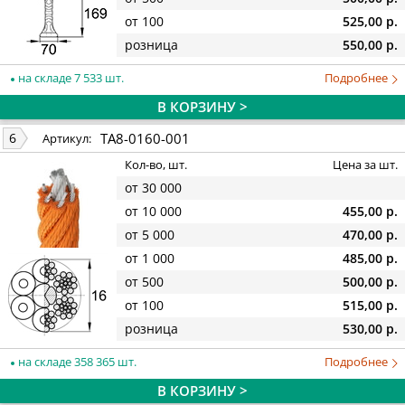
от 100
525,00 р.
розница
550,00 р.
на складе 7 533 шт.
Подробнее
В КОРЗИНУ >
TA8-0160-001
6
Артикул:
Кол-во, шт.
Цена за шт.
от 30 000
от 10 000
455,00 р.
от 5 000
470,00 р.
от 1 000
485,00 р.
от 500
500,00 р.
от 100
515,00 р.
розница
530,00 р.
на складе 358 365 шт.
Подробнее
В КОРЗИНУ >