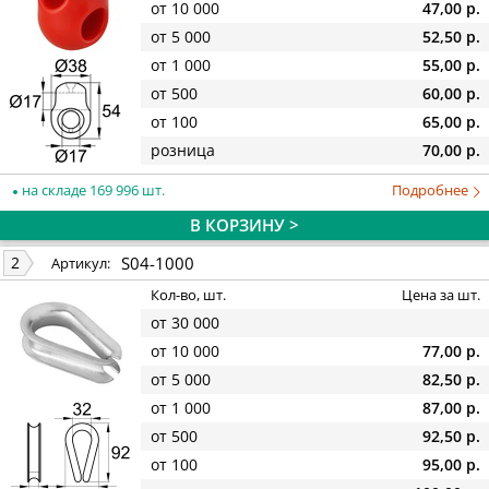
от 10 000
47,00 р.
от 5 000
52,50 р.
от 1 000
55,00 р.
от 500
60,00 р.
от 100
65,00 р.
розница
70,00 р.
на складе 169 996 шт.
Подробнее
В КОРЗИНУ >
S04-1000
2
Артикул:
Кол-во, шт.
Цена за шт.
от 30 000
от 10 000
77,00 р.
от 5 000
82,50 р.
от 1 000
87,00 р.
от 500
92,50 р.
от 100
95,00 р.