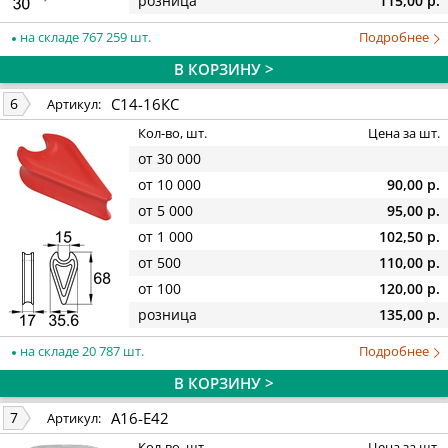
розница
115,00 р.
на складе 767 259 шт.
Подробнее
В КОРЗИНУ >
С14-16КС
6
Артикул:
Кол-во, шт.
Цена за шт.
от 30 000
от 10 000
90,00 р.
от 5 000
95,00 р.
от 1 000
102,50 р.
от 500
110,00 р.
от 100
120,00 р.
розница
135,00 р.
на складе 20 787 шт.
Подробнее
В КОРЗИНУ >
A16-E42
7
Артикул:
Кол-во, шт.
Цена за шт.