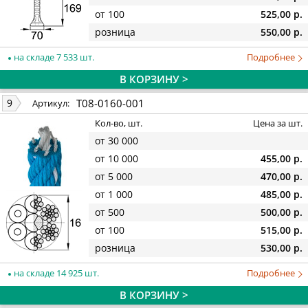
от 100
525,00 р.
розница
550,00 р.
на складе 7 533 шт.
Подробнее
В КОРЗИНУ >
T08-0160-001
9
Артикул:
Кол-во, шт.
Цена за шт.
от 30 000
от 10 000
455,00 р.
от 5 000
470,00 р.
от 1 000
485,00 р.
от 500
500,00 р.
от 100
515,00 р.
розница
530,00 р.
на складе 14 925 шт.
Подробнее
В КОРЗИНУ >