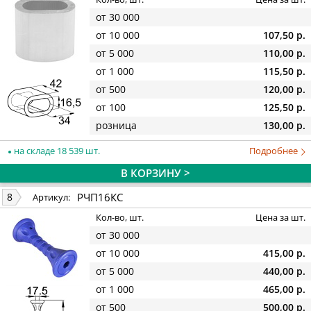
от 30 000
от 10 000
107,50 р.
от 5 000
110,00 р.
от 1 000
115,50 р.
от 500
120,00 р.
от 100
125,50 р.
розница
130,00 р.
на складе 18 539 шт.
Подробнее
В КОРЗИНУ >
РЧП16КС
8
Артикул:
Кол-во, шт.
Цена за шт.
от 30 000
от 10 000
415,00 р.
от 5 000
440,00 р.
от 1 000
465,00 р.
от 500
500,00 р.