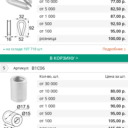
от 10 000
77,00 р.
от 5 000
82,50 р.
от 1 000
87,00 р.
от 500
92,50 р.
от 100
95,00 р.
розница
100,00 р.
на складе 197 718 шт.
Подробнее
В КОРЗИНУ >
B1C06
5
Артикул:
Кол-во, шт.
Цена за шт.
от 30 000
от 10 000
80,00 р.
от 5 000
85,00 р.
от 1 000
90,00 р.
от 500
95,00 р.
от 100
105,00 р.