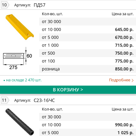
ПД57
10
Артикул:
Кол-во, шт.
Цена за шт.
от 30 000
от 10 000
645,00 р.
от 5 000
670,00 р.
от 1 000
715,00 р.
от 500
750,00 р.
от 100
775,00 р.
розница
850,00 р.
на складе 2 470 шт.
Подробнее
В КОРЗИНУ >
С23-16ЧС
11
Артикул:
Кол-во, шт.
Цена за шт.
от 30 000
от 10 000
990,00 р.
от 5 000
1 025 р.