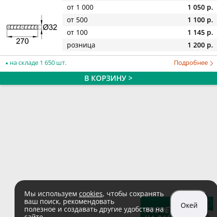
от 1 000
1 050 р.
от 500
1 100 р.
от 100
1 145 р.
розница
1 200 р.
на складе 1 650 шт.
Подробнее
В КОРЗИНУ >
Мы используем
cookies
, чтобы сохранять
ваш поиск, рекомендовать
Окей
полезное и создавать другие удобства на
сайте