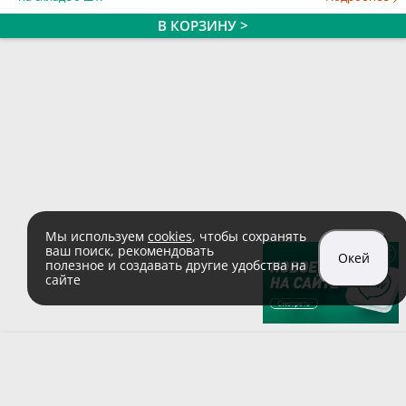
В КОРЗИНУ >
Мы используем
cookies
, чтобы сохранять
ваш поиск, рекомендовать
Окей
полезное и создавать другие удобства на
сайте
sales@zaglushka.ru
8 (800) 555 04 99
(звонок по России бесплатный)