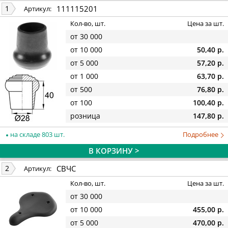
111115201
1
Артикул:
Кол-во, шт.
Цена за шт.
от 30 000
от 10 000
50,40 р.
от 5 000
57,20 р.
от 1 000
63,70 р.
от 500
76,80 р.
от 100
100,40 р.
розница
147,80 р.
на складе 803 шт.
Подробнее
В КОРЗИНУ >
СВЧС
2
Артикул:
Кол-во, шт.
Цена за шт.
от 30 000
от 10 000
455,00 р.
от 5 000
470,00 р.