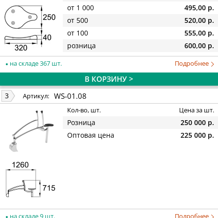
от 1 000
495,00 р.
от 500
520,00 р.
от 100
555,00 р.
розница
600,00 р.
на складе 367 шт.
Подробнее
В КОРЗИНУ >
WS-01.08
3
Артикул:
Кол-во, шт.
Цена за шт.
Розница
250 000 р.
Оптовая цена
225 000 р.
на складе 9 шт.
Подробнее