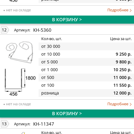
нет на складе
Подробнее
В КОРЗИНУ >
КН-5360
12
Артикул:
Кол-во, шт.
Цена за шт.
от 30 000
от 10 000
9 250 р.
от 5 000
9 800 р.
от 1 000
10 250 р.
от 500
11 000 р.
от 100
11 550 р.
розница
12 000 р.
нет на складе
Подробнее
В КОРЗИНУ >
КН-11347
13
Артикул:
Кол-во, шт.
Цена за шт.