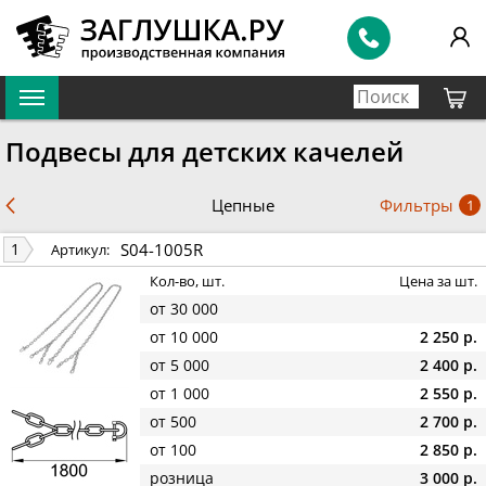
Подвесы для детских качелей
Фильтры
Цепные
1
S04-1005R
1
Артикул:
Кол-во, шт.
Цена за шт.
от 30 000
от 10 000
2 250 р.
от 5 000
2 400 р.
от 1 000
2 550 р.
от 500
2 700 р.
от 100
2 850 р.
розница
3 000 р.