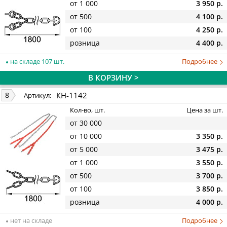
от 1 000
3 950 р.
от 500
4 100 р.
от 100
4 250 р.
розница
4 400 р.
на складе 107 шт.
Подробнее
В КОРЗИНУ >
КН-1142
8
Артикул:
Кол-во, шт.
Цена за шт.
от 30 000
от 10 000
3 350 р.
от 5 000
3 475 р.
от 1 000
3 550 р.
от 500
3 700 р.
от 100
3 850 р.
розница
4 000 р.
нет на складе
Подробнее