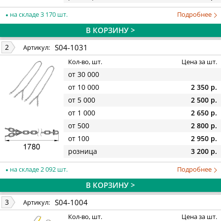
на складе 3 170 шт.
Подробнее
В КОРЗИНУ >
S04-1031
2
Артикул:
Кол-во, шт.
Цена за шт.
от 30 000
от 10 000
2 350 р.
от 5 000
2 500 р.
от 1 000
2 650 р.
от 500
2 800 р.
от 100
2 950 р.
розница
3 200 р.
на складе 2 092 шт.
Подробнее
В КОРЗИНУ >
S04-1004
3
Артикул:
Кол-во, шт.
Цена за шт.