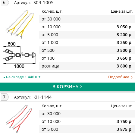
S04-1005
6
Артикул:
Кол-во, шт.
Цена за шт.
от 30 000
от 10 000
3 050 р.
от 5 000
3 200 р.
от 1 000
3 350 р.
от 500
3 500 р.
от 100
3 650 р.
розница
3 800 р.
на складе 1 446 шт.
Подробнее
В КОРЗИНУ >
КН-1144
7
Артикул:
Кол-во, шт.
Цена за шт.
от 30 000
от 10 000
3 750 р.
от 5 000
3 875 р.