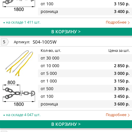
от 100
3 150 р.
розница
3 400 р.
на складе 1 411 шт.
Подробнее
В КОРЗИНУ >
S04-1005W
5
Артикул:
Кол-во, шт.
Цена за шт.
от 30 000
от 10 000
2 850 р.
от 5 000
3 000 р.
от 1 000
3 150 р.
от 500
3 300 р.
от 100
3 450 р.
розница
3 600 р.
на складе 4 047 шт.
Подробнее
В КОРЗИНУ >