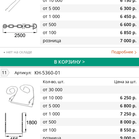
от 10 000
6 150 р.
от 5 000
6 300 р.
от 1 000
6 450 р.
от 500
6 600 р.
от 100
6 850 р.
розница
7 000 р.
нет на складе
Подробнее
В КОРЗИНУ >
КН-5360-01
11
Артикул:
Кол-во, шт.
Цена за шт.
от 30 000
от 10 000
6 250 р.
от 5 000
6 800 р.
от 1 000
7 250 р.
от 500
8 000 р.
от 100
8 550 р.
розница
9 000 р.