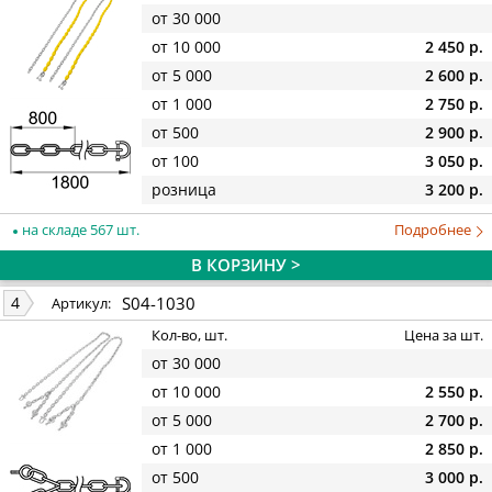
от 30 000
от 10 000
2 450 р.
от 5 000
2 600 р.
от 1 000
2 750 р.
от 500
2 900 р.
от 100
3 050 р.
розница
3 200 р.
на складе 567 шт.
Подробнее
В КОРЗИНУ >
S04-1030
4
Артикул:
Кол-во, шт.
Цена за шт.
от 30 000
от 10 000
2 550 р.
от 5 000
2 700 р.
от 1 000
2 850 р.
от 500
3 000 р.