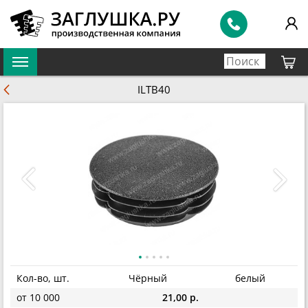
ILTB40
Кол-во, шт.
Чёрный
белый
от 10 000
21,00 р.