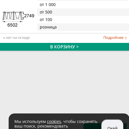
от 1 000
от 500
от 100
розница
нет на складе
Подробнее
В КОРЗИНУ >
Мы используем
cookies
, чтобы сохранять
ваш поиск, рекомендовать
Окей