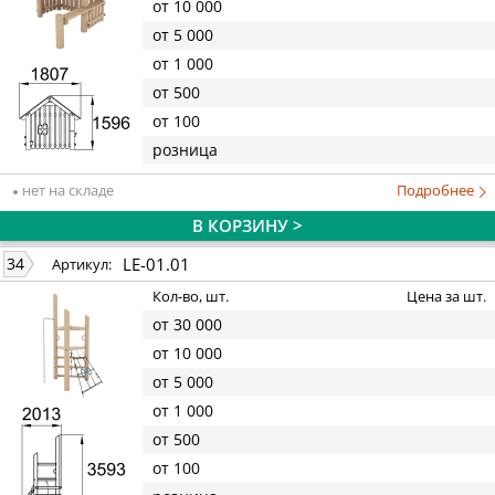
от 10 000
от 5 000
от 1 000
от 500
от 100
розница
нет на складе
Подробнее
В КОРЗИНУ >
LE-01.01
34
Артикул:
Кол-во, шт.
Цена за шт.
от 30 000
от 10 000
от 5 000
от 1 000
от 500
от 100