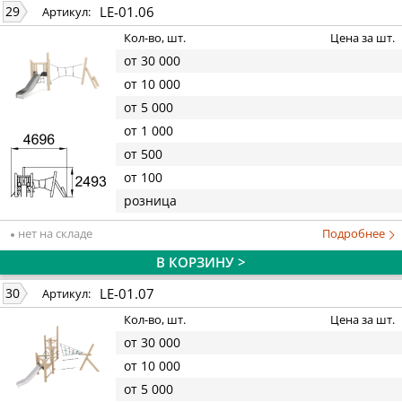
LE-01.06
29
Артикул:
Кол-во, шт.
Цена за шт.
от 30 000
от 10 000
от 5 000
от 1 000
от 500
от 100
розница
нет на складе
Подробнее
В КОРЗИНУ >
LE-01.07
30
Артикул:
Кол-во, шт.
Цена за шт.
от 30 000
от 10 000
от 5 000