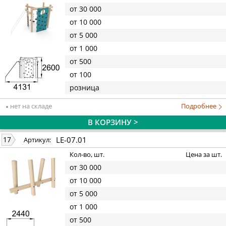
от 30 000
от 10 000
от 5 000
от 1 000
от 500
от 100
розница
нет на складе
Подробнее
В КОРЗИНУ >
LE-07.01
17
Артикул:
Кол-во, шт.
Цена за шт.
от 30 000
от 10 000
от 5 000
от 1 000
от 500