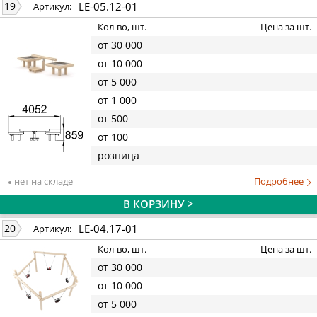
LE-05.12-01
19
Артикул:
Кол-во, шт.
Цена за шт.
от 30 000
от 10 000
от 5 000
от 1 000
от 500
от 100
розница
нет на складе
Подробнее
В КОРЗИНУ >
LE-04.17-01
20
Артикул:
Кол-во, шт.
Цена за шт.
от 30 000
от 10 000
от 5 000