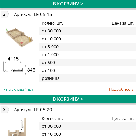
В КОРЗИНУ >
LE-05.15
2
Артикул:
Кол-во, шт.
Цена за шт.
от 30 000
от 10 000
от 5 000
от 1 000
от 500
от 100
розница
на складе 1 шт.
Подробнее
В КОРЗИНУ >
LE-05.20
3
Артикул:
Кол-во, шт.
Цена за шт.
от 30 000
от 10 000