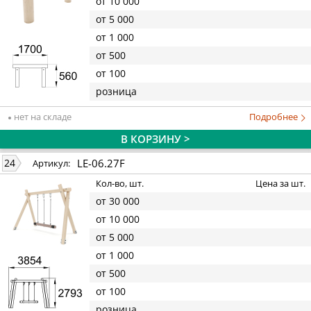
от 10 000
от 5 000
от 1 000
от 500
от 100
розница
нет на складе
Подробнее
В КОРЗИНУ >
LE-06.27F
24
Артикул:
Кол-во, шт.
Цена за шт.
от 30 000
от 10 000
от 5 000
от 1 000
от 500
от 100
розница