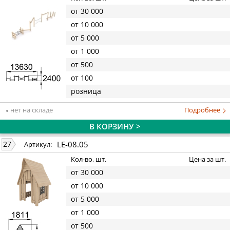
от 30 000
от 10 000
от 5 000
от 1 000
от 500
от 100
розница
нет на складе
Подробнее
В КОРЗИНУ >
LE-08.05
27
Артикул:
Кол-во, шт.
Цена за шт.
от 30 000
от 10 000
от 5 000
от 1 000
от 500