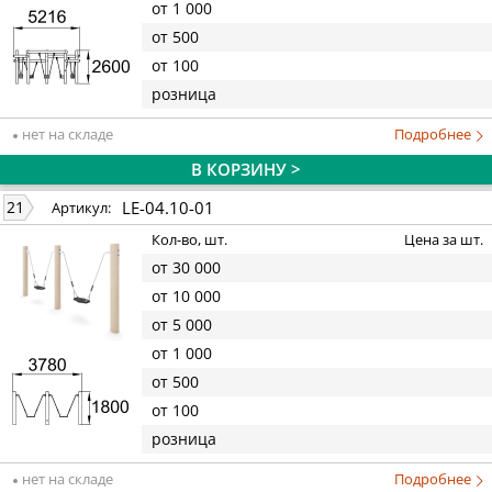
от 1 000
от 500
от 100
розница
нет на складе
Подробнее
В КОРЗИНУ >
LE-04.10-01
21
Артикул:
Кол-во, шт.
Цена за шт.
от 30 000
от 10 000
от 5 000
от 1 000
от 500
от 100
розница
нет на складе
Подробнее