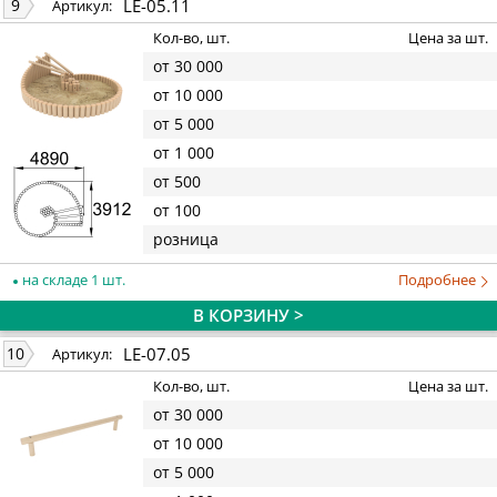
LE-05.11
9
Артикул:
Кол-во, шт.
Цена за шт.
от 30 000
от 10 000
от 5 000
от 1 000
от 500
от 100
розница
на складе 1 шт.
Подробнее
В КОРЗИНУ >
LE-07.05
10
Артикул:
Кол-во, шт.
Цена за шт.
от 30 000
от 10 000
от 5 000