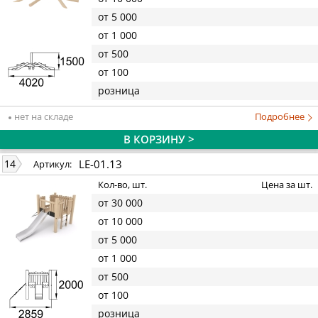
от 5 000
от 1 000
от 500
от 100
розница
нет на складе
Подробнее
В КОРЗИНУ >
LE-01.13
14
Артикул:
Кол-во, шт.
Цена за шт.
от 30 000
от 10 000
от 5 000
от 1 000
от 500
от 100
розница