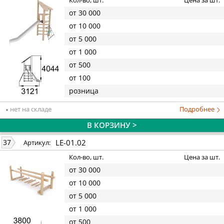
Кол-во, шт.
Цена за шт.
от 30 000
от 10 000
от 5 000
от 1 000
от 500
от 100
розница
нет на складе
Подробнее
В КОРЗИНУ >
LE-01.02
37
Артикул:
Кол-во, шт.
Цена за шт.
от 30 000
от 10 000
от 5 000
от 1 000
от 500