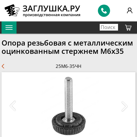
Опора резьбовая с металлическим
оцинкованным стержнем М6х35
25М6-35ЧН