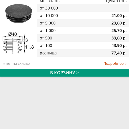
Кол-во, шт.
Цена за шт.
от 30 000
от 10 000
21,00 р.
от 5 000
23,60 р.
от 1 000
25,70 р.
от 500
33,60 р.
от 100
43,90 р.
розница
77,40 р.
нет на складе
Подробнее
В КОРЗИНУ >