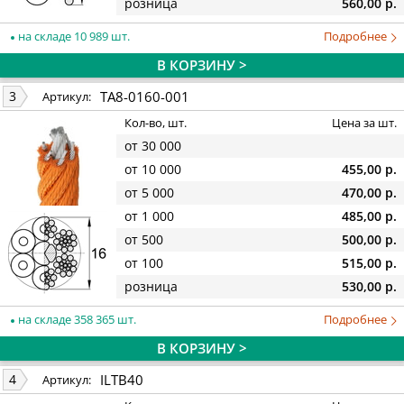
розница
560,00 р.
на складе 10 989 шт.
Подробнее
В КОРЗИНУ >
TA8-0160-001
3
Артикул:
Кол-во, шт.
Цена за шт.
от 30 000
от 10 000
455,00 р.
от 5 000
470,00 р.
от 1 000
485,00 р.
от 500
500,00 р.
от 100
515,00 р.
розница
530,00 р.
на складе 358 365 шт.
Подробнее
В КОРЗИНУ >
ILTB40
4
Артикул: