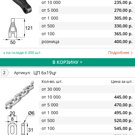
от 10 000
235,00 р.
от 5 000
270,00 р.
от 1 000
305,00 р.
от 500
330,00 р.
от 100
365,00 р.
розница
400,00 р.
на складе 6 300 шт.
Подробнее
В КОРЗИНУ >
ЦП 6х19цг
2
Артикул:
Кол-во, шт.
Цена за шт.
от 30 000
от 10 000
445,00 р.
от 5 000
470,00 р.
от 1 000
495,00 р.
от 500
520,00 р.
от 100
545,00 р.