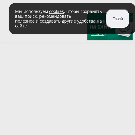
Мы используем
cookies
, чтобы сохранять
ваш поиск, рекомендовать
Окей
полезное и создавать другие удобства на
сайте
sales@zaglushka.ru
8 (800) 555 04 99
(звонок по России бесплатный)
Подписывайтесь на наши соцсети:
Пользовательское соглашение
© 1991–2026 ООО «Заглушка.pу»