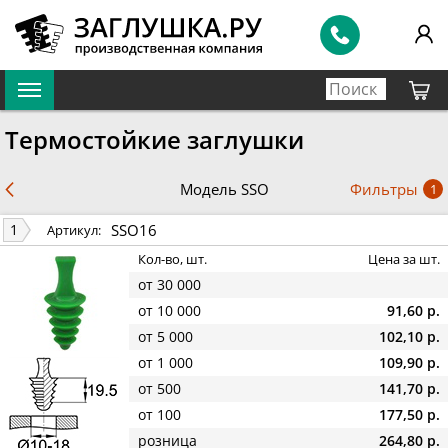
Термостойкие заглушки
Фильтры
Модель SSO
1
SSO16
1
Артикул:
Кол-во, шт.
Цена за шт.
от 30 000
от 10 000
91,60 р.
от 5 000
102,10 р.
от 1 000
109,90 р.
от 500
141,70 р.
от 100
177,50 р.
розница
264,80 р.