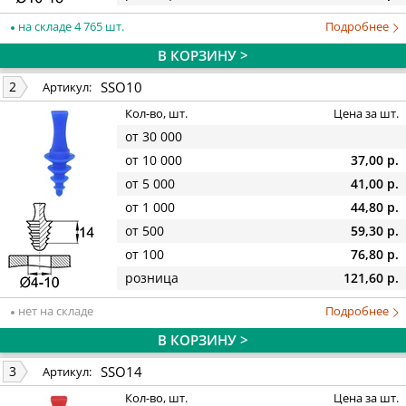
на складе 4 765 шт.
Подробнее
В КОРЗИНУ >
SSO10
2
Артикул:
Кол-во, шт.
Цена за шт.
от 30 000
от 10 000
37,00 р.
от 5 000
41,00 р.
от 1 000
44,80 р.
от 500
59,30 р.
от 100
76,80 р.
розница
121,60 р.
нет на складе
Подробнее
В КОРЗИНУ >
SSO14
3
Артикул:
Кол-во, шт.
Цена за шт.