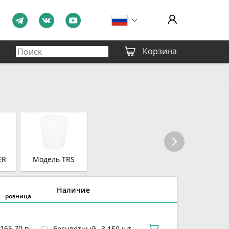
Корзина
ER
Модель TRS
Наличие
розница
165,70 р.
бесцветный
3 150 шт.