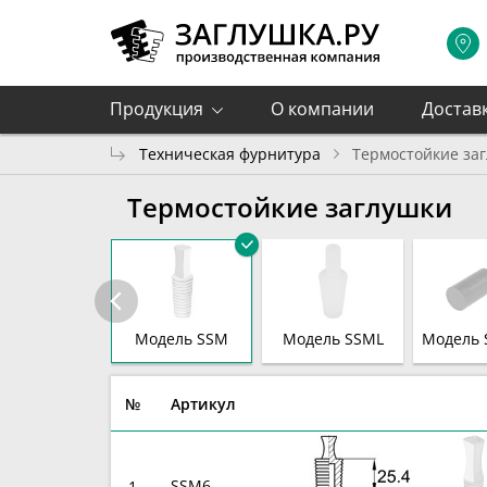
Продукция
О компании
Достав
Техническая фурнитура
Термостойкие за
Термостойкие заглушки
Модель SSM
Модель SSML
Модель 
№
Артикул
SSM6
1