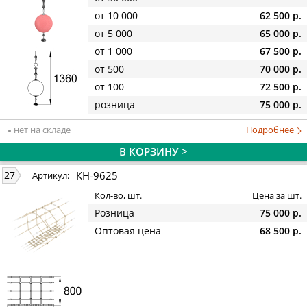
от 10 000
62 500 р.
от 5 000
65 000 р.
от 1 000
67 500 р.
от 500
70 000 р.
от 100
72 500 р.
розница
75 000 р.
нет на складе
Подробнее
В КОРЗИНУ >
КН-9625
27
Артикул:
Кол-во, шт.
Цена за шт.
Розница
75 000 р.
Оптовая цена
68 500 р.