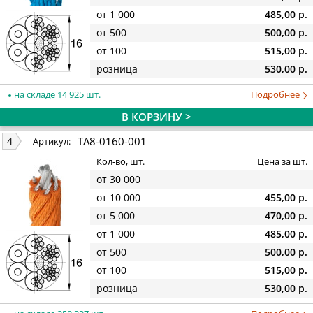
от 1 000
485,00 р.
от 500
500,00 р.
от 100
515,00 р.
розница
530,00 р.
на складе 14 925 шт.
Подробнее
В КОРЗИНУ >
TA8-0160-001
4
Артикул:
Кол-во, шт.
Цена за шт.
от 30 000
от 10 000
455,00 р.
от 5 000
470,00 р.
от 1 000
485,00 р.
от 500
500,00 р.
от 100
515,00 р.
розница
530,00 р.