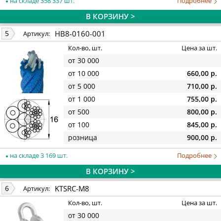
на складе 358 337 шт.
Подробнее
В КОРЗИНУ >
HB8-0160-001
5
Артикул:
Кол-во, шт.
Цена за шт.
от 30 000
от 10 000
660,00 р.
от 5 000
710,00 р.
от 1 000
755,00 р.
от 500
800,00 р.
от 100
845,00 р.
розница
900,00 р.
на складе 3 169 шт.
Подробнее
В КОРЗИНУ >
KTSRC-M8
6
Артикул:
Кол-во, шт.
Цена за шт.
от 30 000