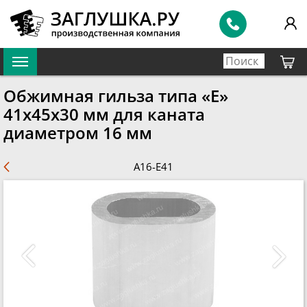
Обжимная гильза типа «Е»
41х45х30 мм для каната
диаметром 16 мм
A16-E41