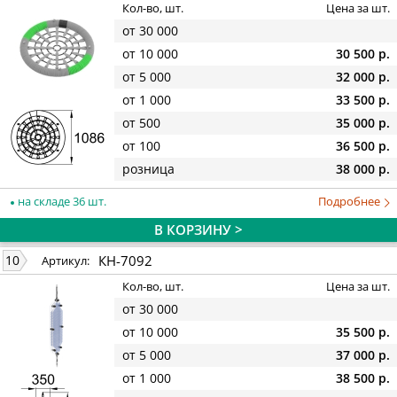
Кол-во, шт.
Цена за шт.
от 30 000
от 10 000
30 500 р.
от 5 000
32 000 р.
от 1 000
33 500 р.
от 500
35 000 р.
от 100
36 500 р.
розница
38 000 р.
на складе 36 шт.
Подробнее
В КОРЗИНУ >
КН-7092
10
Артикул:
Кол-во, шт.
Цена за шт.
от 30 000
от 10 000
35 500 р.
от 5 000
37 000 р.
от 1 000
38 500 р.