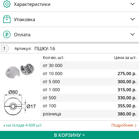
Характеристики
Упаковка
Оплата
ПШКУ-16
1
Артикул:
Кол-во, шт.
Цена за шт.
от 30 000
от 10 000
275,00 р.
от 5 000
300,00 р.
от 1 000
315,00 р.
от 500
330,00 р.
от 100
355,00 р.
розница
380,00 р.
на складе 4 609 шт.
Подробнее
В КОРЗИНУ >