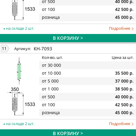
от 500
40 000 р.
от 100
42 500 р.
розница
45 000 р.
на складе 2 шт.
Подробнее
В КОРЗИНУ >
КН-7093
11
Артикул:
Кол-во, шт.
Цена за шт.
от 30 000
от 10 000
35 500 р.
от 5 000
37 000 р.
от 1 000
38 500 р.
от 500
40 000 р.
от 100
42 500 р.
розница
45 000 р.
на складе 2 шт.
Подробнее
В КОРЗИНУ >