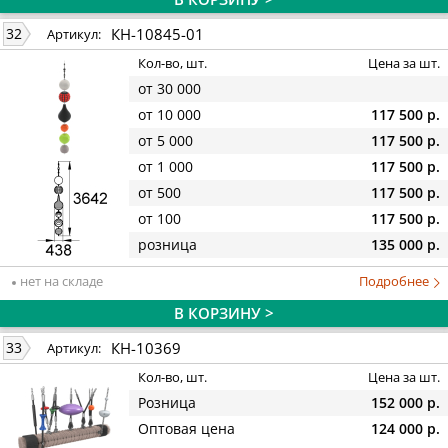
КН-10845-01
32
Артикул:
Кол-во, шт.
Цена за шт.
от 30 000
от 10 000
117 500 р.
от 5 000
117 500 р.
от 1 000
117 500 р.
от 500
117 500 р.
от 100
117 500 р.
розница
135 000 р.
нет на складе
Подробнее
В КОРЗИНУ >
КН-10369
33
Артикул:
Кол-во, шт.
Цена за шт.
Розница
152 000 р.
Оптовая цена
124 000 р.