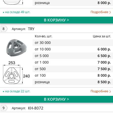
розница
8 000 р.
на складе 49 шт.
Подробнее
В КОРЗИНУ >
TRY
8
Артикул:
Кол-во, шт.
Цена за шт.
от 30 000
от 10 000
6 000 р.
от 5 000
6 500 р.
от 1 000
7 000 р.
от 500
7 500 р.
от 100
8 000 р.
розница
8 500 р.
на складе 22 шт.
Подробнее
В КОРЗИНУ >
КН-8072
9
Артикул: