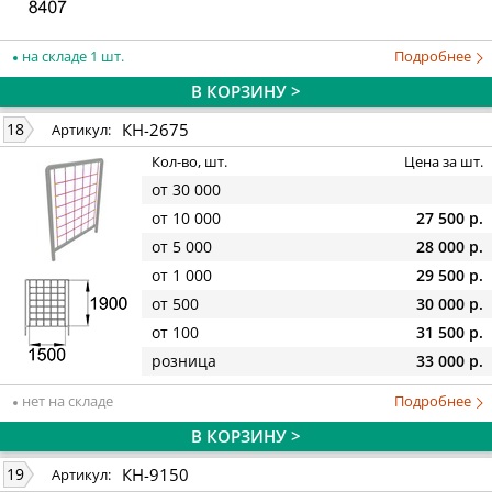
на складе 1 шт.
Подробнее
В КОРЗИНУ >
КН-2675
18
Артикул:
Кол-во, шт.
Цена за шт.
от 30 000
от 10 000
27 500 р.
от 5 000
28 000 р.
от 1 000
29 500 р.
от 500
30 000 р.
от 100
31 500 р.
розница
33 000 р.
нет на складе
Подробнее
В КОРЗИНУ >
КН-9150
19
Артикул: