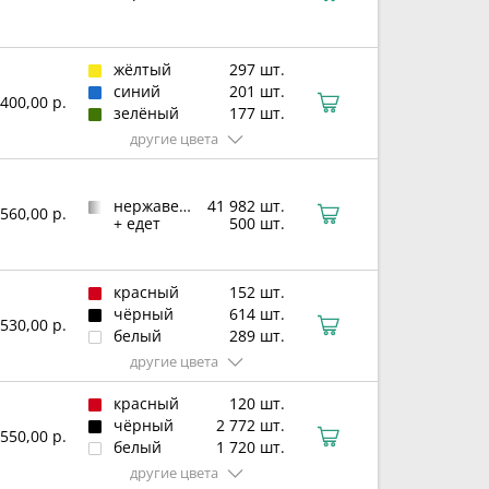
жёлтый
297 шт.
синий
201 шт.
400,00 р.
зелёный
177 шт.
другие цвета
нержавеющая сталь
41 982 шт.
560,00 р.
+ едет
500 шт.
красный
152 шт.
чёрный
614 шт.
530,00 р.
белый
289 шт.
другие цвета
красный
120 шт.
чёрный
2 772 шт.
550,00 р.
белый
1 720 шт.
другие цвета