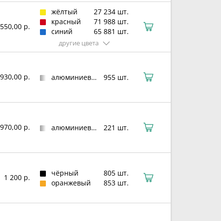
жёлтый
27 234 шт.
красный
71 988 шт.
550,00 р.
синий
65 881 шт.
другие цвета
930,00 р.
алюминиевый сплав
955 шт.
970,00 р.
алюминиевый сплав
221 шт.
чёрный
805 шт.
1 200 р.
оранжевый
853 шт.