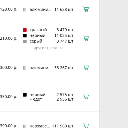
128,00 р.
алюминиевый сплав
11 628 шт.
красный
3 479 шт.
чёрный
11 035 шт.
210,00 р.
серый
3 747 шт.
другие цвета
300,00 р.
алюминиевый сплав
38 267 шт.
чёрный
2 575 шт.
350,00 р.
+ едет
2 956 шт.
390,00 р.
нержавеющая сталь
111 960 шт.