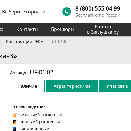
8 (800) 555 04 99
Выберите город
Бесплатно по России
Работа
ка
Контакты
Брошюры
в Заглушка.ру
Конструкции РЕКА
UF-01.02
ка-3»
UF-01.02
Артикул:
Наличие
Характеристики
Упаковка
В производстве :
бежевый/оранжевый
чёрный/оранжевый
синий/чёрный