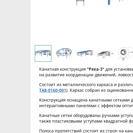
Канатная конструкция
"Река-3"
для установк
на развитие координации движений, ловкост
Состоит из металлического каркаса и разли
TA8-0160-001
)
. Каркас собран из оцинкованн
Конструкция оснащена канатными сетками дл
интерактивными панелями с эффектом опти
Канатные сетки оборудованы ручками-уступ
также пластиковыми уступами квадратной ф
Полоса препятствий состоит из строп на кана