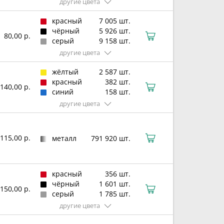
другие цвета
красный
7 005 шт.
чёрный
5 926 шт.
80,00 р.
серый
9 158 шт.
другие цвета
жёлтый
2 587 шт.
красный
382 шт.
140,00 р.
синий
158 шт.
другие цвета
115,00 р.
металл
791 920 шт.
красный
356 шт.
чёрный
1 601 шт.
150,00 р.
серый
1 785 шт.
другие цвета